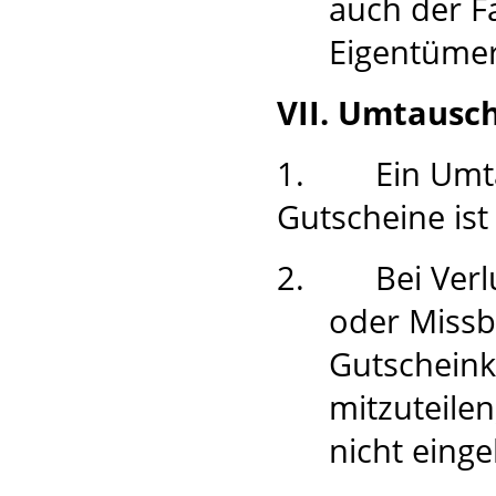
auch der F
Eigentümer
VII. Umtausch
1.
Ein Umt
Gutscheine is
2.
Bei Verl
oder Missb
Gutscheinkä
mitzuteile
nicht eing