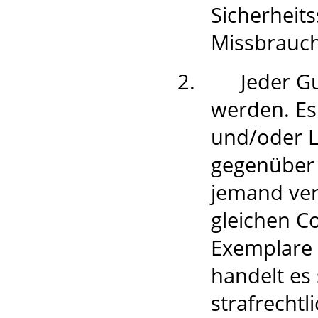
Sicherheit
Missbrauc
2.
Jeder G
werden. Es
und/oder L
gegenüber 
jemand ver
gleichen Co
Exemplare 
handelt es
strafrecht