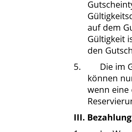
Gutscheint
Gültigkeit
auf dem Gu
Gültigkeit 
den Gutsc
5.
Die im 
können nur
wenn eine 
Reservierun
III. Bezahlun