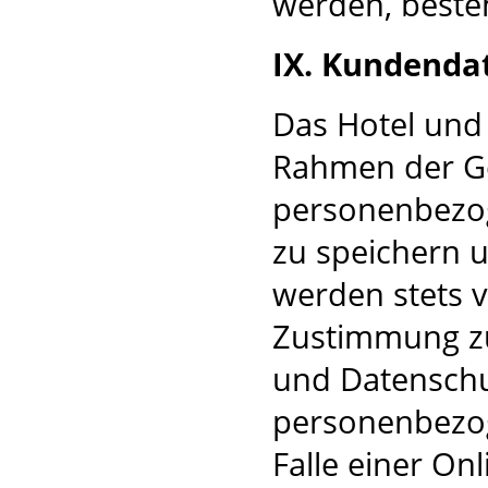
werden, beste
IX. Kundenda
Das Hotel und 
Rahmen der Ge
personenbezo
zu speichern u
werden stets v
Zustimmung z
und Datenschut
personenbezog
Falle einer On