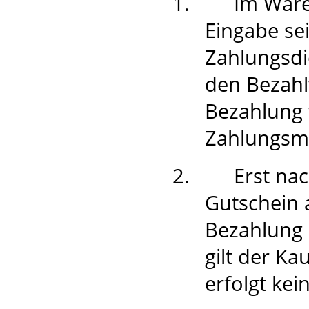
1.
Im Ware
Eingabe se
Zahlungsdie
den Bezahl
Bezahlung
Zahlungsm
2.
Erst na
Gutschein 
Bezahlung 
gilt der Ka
erfolgt ke