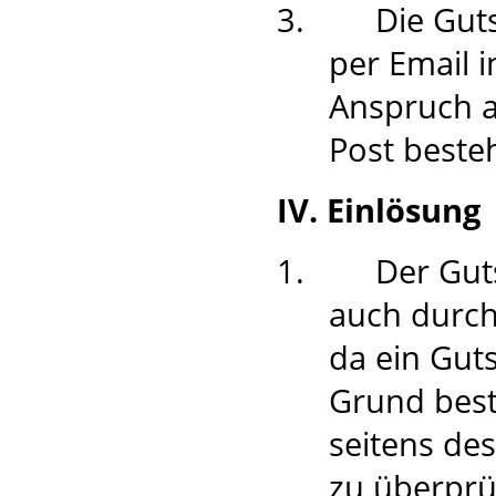
3.
Die Guts
per Email 
Anspruch a
Post besteh
IV. Einlösung
1.
Der Gut
auch durch
da ein Gut
Grund best
seitens des
zu überprüf