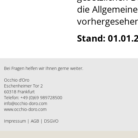
die Allgemein
vorhergesehen
Stand: 01.01.
Bei Fragen helfen wir Ihnen gerne weiter.
Occhio d’Oro
Eschenheimer Tor 2
60318 Frankfurt
Telefon: +49 (0)69 989728500
info@occhio-doro.com
www.occhio-doro.com
Impressum
|
AGB
|
DSGVO