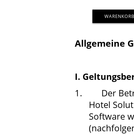
WARENKOR
Allgemeine 
I. Geltungsbe
1.
Der Bet
Hotel Sol
Software w
(nachfolgen