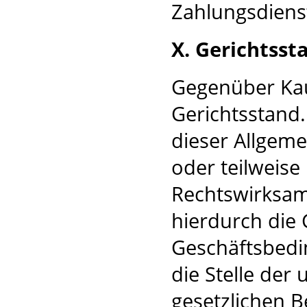
Zahlungsdienst
X. Gerichtsst
Gegenüber Kauf
Gerichtsstand
dieser Allgem
oder teilweise
Rechtswirksamk
hierdurch die 
Geschäftsbedi
die Stelle der
gesetzlichen B