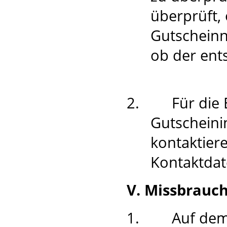
überprüft,
Gutschein
ob der ent
2.
Für die 
Gutscheini
kontaktier
Kontaktdat
V. Missbrauc
1.
Auf dem