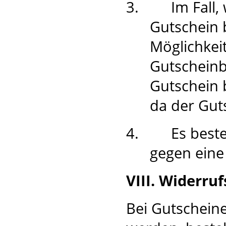
3.
Im Fall
Gutschein 
Möglichkei
Gutscheinb
Gutschein 
da der Guts
4.
Es best
gegen eine
VIII. Widerru
Bei Gutscheine