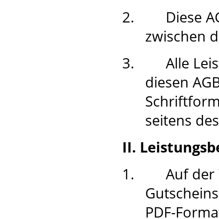
2.
Diese A
zwischen 
3.
Alle Le
diesen AGB
Schriftfor
seitens des
II. Leistungs
1.
Auf der
Gutscheins
PDF-Forma