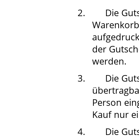
2.
Die Gut
Warenkorb
aufgedruck
der Gutsch
werden.
3.
Die Gut
übertragba
Person ein
Kauf nur e
4.
Die Guts