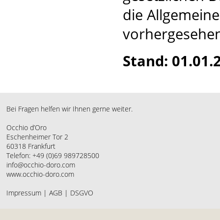
die Allgemein
vorhergesehen
Stand: 01.01.
Bei Fragen helfen wir Ihnen gerne weiter.
Occhio d’Oro
Eschenheimer Tor 2
60318 Frankfurt
Telefon: +49 (0)69 989728500
info@occhio-doro.com
www.occhio-doro.com
Impressum
|
AGB
|
DSGVO