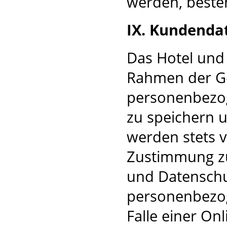
werden, beste
IX. Kundenda
Das Hotel und 
Rahmen der Ge
personenbezo
zu speichern u
werden stets v
Zustimmung z
und Datenschut
personenbezog
Falle einer On