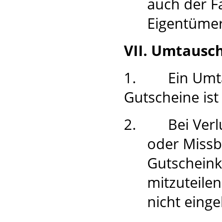
auch der F
Eigentümer
VII. Umtausch
1.
Ein Umt
Gutscheine is
2.
Bei Verl
oder Missb
Gutscheinkä
mitzuteile
nicht eing