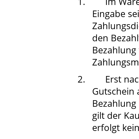
1.
Im Ware
Eingabe se
Zahlungsdie
den Bezahl
Bezahlung
Zahlungsm
2.
Erst na
Gutschein 
Bezahlung 
gilt der Ka
erfolgt ke