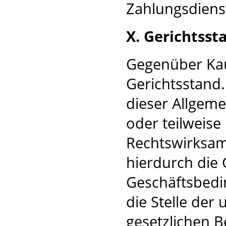
Zahlungsdienst
X. Gerichtsst
Gegenüber Kauf
Gerichtsstand
dieser Allgem
oder teilweise
Rechtswirksamk
hierdurch die 
Geschäftsbedi
die Stelle der
gesetzlichen B