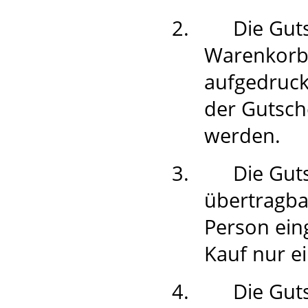
2.
Die Gut
Warenkorb
aufgedruck
der Gutsch
werden.
3.
Die Gut
übertragba
Person ein
Kauf nur e
4.
Die Guts