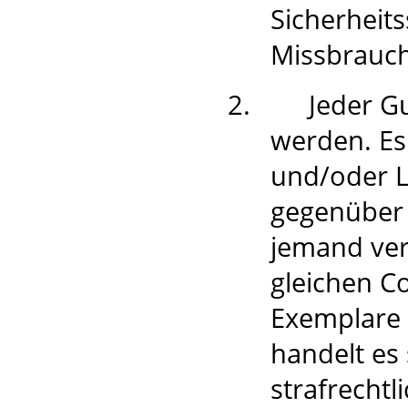
Sicherheit
Missbrauc
2.
Jeder G
werden. Es
und/oder L
gegenüber 
jemand ver
gleichen Co
Exemplare 
handelt es
strafrecht