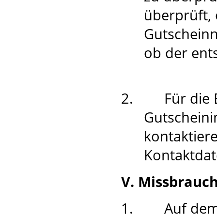
überprüft,
Gutschein
ob der ent
2.
Für die 
Gutscheini
kontaktier
Kontaktdat
V. Missbrauc
1.
Auf dem