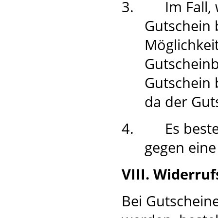
3.
Im Fall
Gutschein 
Möglichkei
Gutscheinb
Gutschein 
da der Guts
4.
Es best
gegen eine
VIII. Widerru
Bei Gutscheine