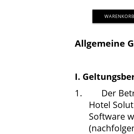
WARENKOR
Allgemeine 
I. Geltungsbe
1.
Der Bet
Hotel Sol
Software w
(nachfolgen