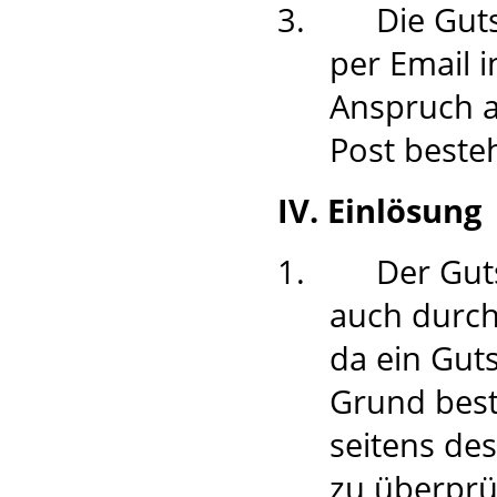
3.
Die Guts
per Email 
Anspruch a
Post besteh
IV. Einlösung
1.
Der Gut
auch durch
da ein Gut
Grund best
seitens des
zu überprüf