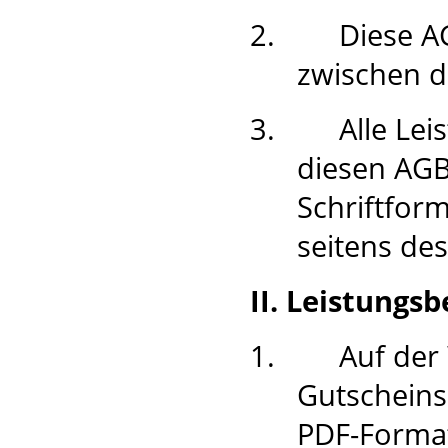
2.
Diese A
zwischen 
3.
Alle Le
diesen AGB
Schriftfor
seitens des
II. Leistungs
1.
Auf der
Gutscheins
PDF-Forma