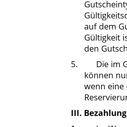
Gutscheint
Gültigkeit
auf dem Gu
Gültigkeit 
den Gutsc
5.
Die im 
können nur
wenn eine 
Reservierun
III. Bezahlun