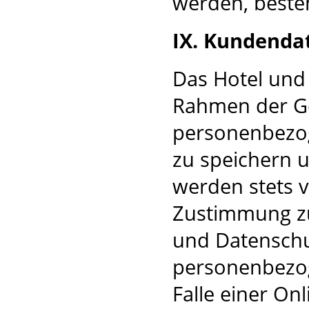
werden, beste
IX. Kundenda
Das Hotel und 
Rahmen der Ge
personenbezo
zu speichern u
werden stets v
Zustimmung z
und Datenschut
personenbezog
Falle einer On