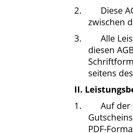
2.
Diese A
zwischen 
3.
Alle Le
diesen AGB
Schriftfor
seitens des
II. Leistungs
1.
Auf der
Gutscheins
PDF-Forma