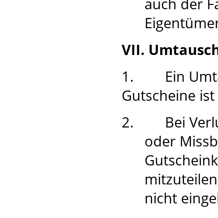
auch der F
Eigentümer
VII. Umtausch
1.
Ein Umt
Gutscheine is
2.
Bei Verl
oder Missb
Gutscheinkä
mitzuteile
nicht eing