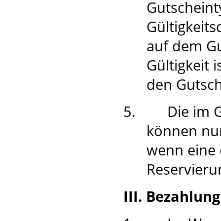
Gutscheint
Gültigkeit
auf dem Gu
Gültigkeit 
den Gutsc
5.
Die im 
können nur
wenn eine 
Reservierun
III. Bezahlun