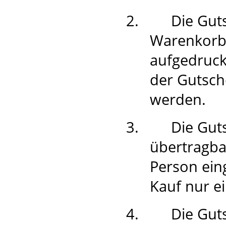
2.
Die Gut
Warenkorb
aufgedruck
der Gutsch
werden.
3.
Die Gut
übertragba
Person ein
Kauf nur e
4.
Die Guts