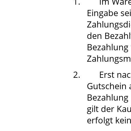
1.
Im Ware
Eingabe se
Zahlungsdie
den Bezahl
Bezahlung
Zahlungsm
2.
Erst na
Gutschein 
Bezahlung 
gilt der Ka
erfolgt ke