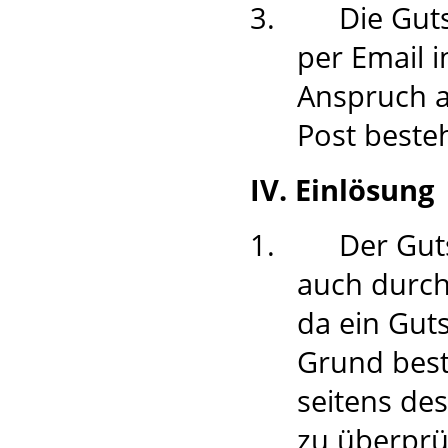
3.
Die Guts
per Email 
Anspruch a
Post besteh
IV. Einlösung
1.
Der Gut
auch durch
da ein Gut
Grund best
seitens des
zu überprüf