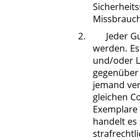
Sicherheit
Missbrauc
2.
Jeder G
werden. Es
und/oder L
gegenüber 
jemand ver
gleichen Co
Exemplare 
handelt es
strafrecht