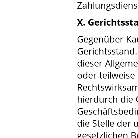
Zahlungsdienst
X. Gerichtsst
Gegenüber Kauf
Gerichtsstand
dieser Allgem
oder teilweise
Rechtswirksamk
hierdurch die 
Geschäftsbedi
die Stelle der
gesetzlichen B