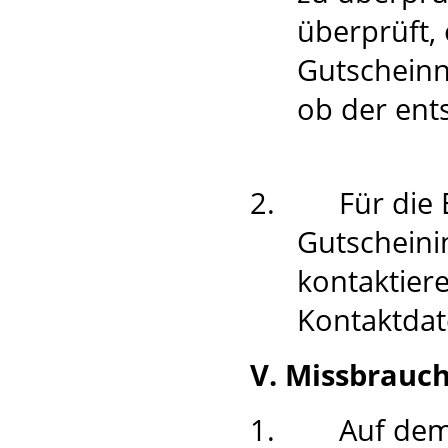
überprüft,
Gutschein
ob der ent
2.
Für die 
Gutscheini
kontaktier
Kontaktdat
V. Missbrauc
1.
Auf dem