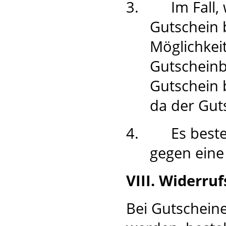
3.
Im Fall
Gutschein 
Möglichkei
Gutscheinb
Gutschein 
da der Guts
4.
Es best
gegen eine
VIII. Widerru
Bei Gutscheine