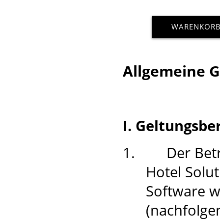
WARENKOR
Allgemeine 
I. Geltungsbe
1.
Der Bet
Hotel Sol
Software w
(nachfolgen