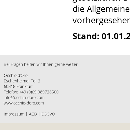
die Allgemein
vorhergesehen
Stand: 01.01.
Bei Fragen helfen wir Ihnen gerne weiter.
Occhio d’Oro
Eschenheimer Tor 2
60318 Frankfurt
Telefon: +49 (0)69 989728500
info@occhio-doro.com
www.occhio-doro.com
Impressum
|
AGB
|
DSGVO