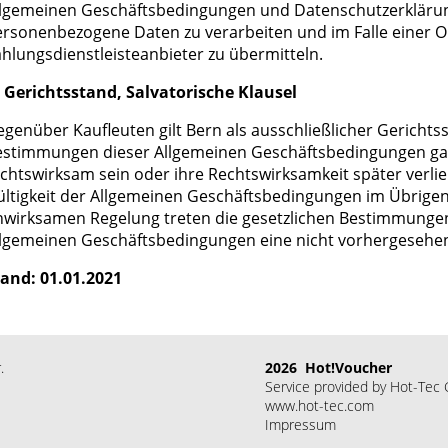
llgemeinen Geschäftsbedingungen und Datenschutzerklärung
rsonenbezogene Daten zu verarbeiten und im Falle einer O
hlungsdienstleisteanbieter zu übermitteln.
. Gerichtsstand, Salvatorische Klausel
genüber Kaufleuten gilt Bern als ausschließlicher Gerichtss
estimmungen dieser Allgemeinen Geschäftsbedingungen ganz
chtswirksam sein oder ihre Rechtswirksamkeit später verlie
ltigkeit der Allgemeinen Geschäftsbedingungen im Übrigen n
wirksamen Regelung treten die gesetzlichen Bestimmungen. 
llgemeinen Geschäftsbedingungen eine nicht vorhergesehen
tand: 01.01.2021
.
2026 Hot!Voucher
Service provided by Hot-Te
www.hot-tec.com
Impressum