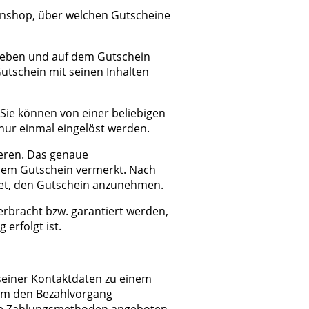
inshop, über welchen Gutscheine
ieben und auf dem Gutschein
utschein mit seinen Inhalten
Sie können von einer beliebigen
nur einmal eingelöst werden.
ieren. Das genaue
 dem Gutschein vermerkt. Nach
chtet, den Gutschein anzunehmen.
rbracht bzw. garantiert werden,
 erfolgt ist.
seiner Kontaktdaten zu einem
 um den Bezahlvorgang