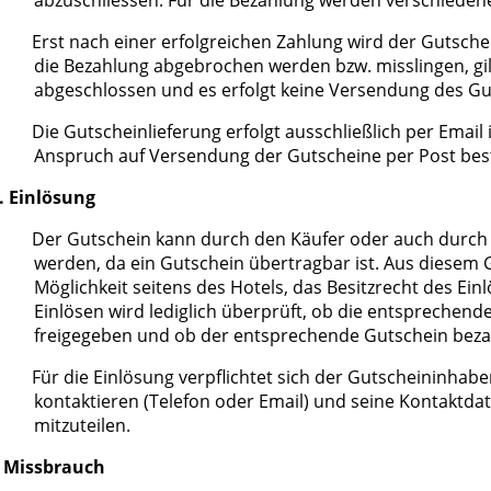
abzuschliessen. Für die Bezahlung werden verschied
Erst nach einer erfolgreichen Zahlung wird der Gutsche
die Bezahlung abgebrochen werden bzw. misslingen, gilt
abgeschlossen und es erfolgt keine Versendung des Gu
Die Gutscheinlieferung erfolgt ausschließlich per Email
Anspruch auf Versendung der Gutscheine per Post best
. Einlösung
Der Gutschein kann durch den Käufer oder auch durch
werden, da ein Gutschein übertragbar ist. Aus diesem 
Möglichkeit seitens des Hotels, das Besitzrecht des Ein
Einlösen wird lediglich überprüft, ob die entsprech
freigegeben und ob der entsprechende Gutschein be
Für die Einlösung verpflichtet sich der Gutscheininhaber
kontaktieren (Telefon oder Email) und seine Kontaktd
mitzuteilen.
. Missbrauch