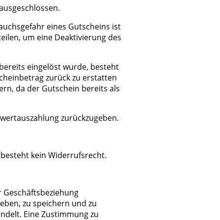
 ausgeschlossen.
auchsgefahr eines Gutscheins ist
teilen, um eine Deaktivierung des
bereits eingelöst wurde, besteht
cheinbetrag zurück zu erstatten
rn, da der Gutschein bereits als
arwertauszahlung zurückzugeben.
 besteht kein Widerrufsrecht.
er Geschäftsbeziehung
eben, zu speichern und zu
andelt. Eine Zustimmung zu