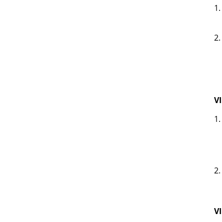
1.
2.
V
1.
2.
VI