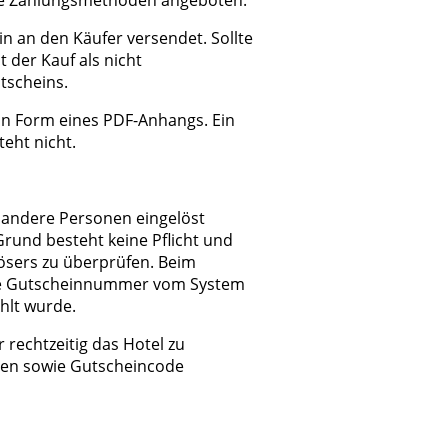
ene Zahlungsmethoden angeboten.
in an den Käufer versendet. Sollte
 der Kauf als nicht
tscheins.
 in Form eines PDF-Anhangs. Ein
eht nicht.
 andere Personen eingelöst
Grund besteht keine Pflicht und
lösers zu überprüfen. Beim
ende Gutscheinnummer vom System
zahlt wurde.
 rechtzeitig das Hotel zu
aten sowie Gutscheincode