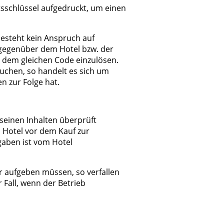
tsschlüssel aufgedruckt, um einen
besteht kein Anspruch auf
 gegenüber dem Hotel bzw. der
t dem gleichen Code einzulösen.
uchen, so handelt es sich um
n zur Folge hat.
seinen Inhalten
überprüft
 Hotel vor dem Kauf zur
gaben ist vom Hotel
r aufgeben müssen, so verfallen
 Fall, wenn der Betrieb