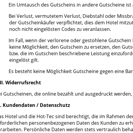
Ein Umtausch des Gutscheins in andere Gutscheine ist
Bei Verlust, vermutetem Verlust, Diebstahl oder Missbr
der Gutscheinkäufer verpflichtet, dies dem Hotel mitzu
noch nicht eingelösten Codes zu veranlassen.
Im Fall, wenn der verlorene oder gestohlene Gutschein 
keine Möglichkeit, den Gutschein zu ersetzen, den Guts
bzw. die im Gutschein beschriebene Leistung einzuforde
eingelöst gilt.
Es besteht keine Möglichkeit Gutscheine gegen eine B
II. Widerrufsrecht
i Gutscheinen, die online bezahlt und ausgedruckt werden,
X. Kundendaten / Datenschutz
s Hotel und die Hot-Tec sind berechtigt, die im Rahmen d
rforderlichen personenbezogenen Daten des Kunden zu erh
rarbeiten. Persönliche Daten werden stets vertraulich beh