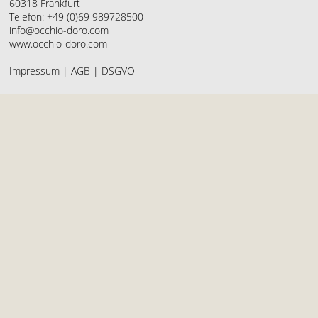
60318 Frankfurt
Telefon: +49 (0)69 989728500
info@occhio-doro.com
www.occhio-doro.com
Impressum
|
AGB
|
DSGVO