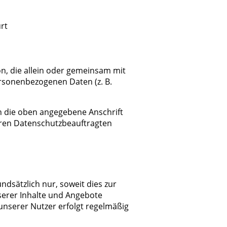
rt
son, die allein oder gemeinsam mit
rsonenbezogenen Daten (z. B.
n die oben angegebene Anschrift
ren Datenschutzbeauftragten
dsätzlich nur, soweit dies zur
serer Inhalte und Angebote
unserer Nutzer erfolgt regelmäßig