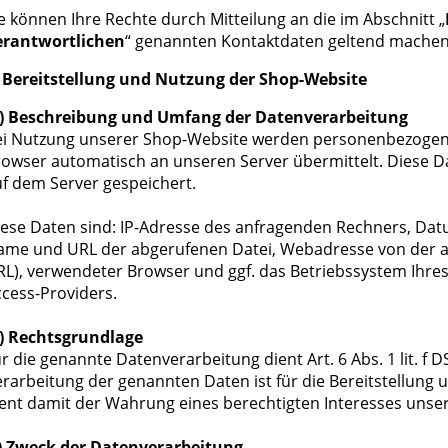
e können Ihre Rechte durch Mitteilung an die im Abschnitt „
erantwortlichen
“ genannten Kontaktdaten geltend machen
. Bereitstellung und Nutzung der Shop-Website
.) Beschreibung und Umfang der Datenverarbeitung
ei Nutzung unserer Shop-Website werden personenbezogene 
owser automatisch an unseren Server übermittelt. Diese D
f dem Server gespeichert.
ese Daten sind: IP-Adresse des anfragenden Rechners, Datu
me und URL der abgerufenen Datei, Webadresse von der aus 
L), verwendeter Browser und ggf. das Betriebssystem Ihre
cess-Providers.
.) Rechtsgrundlage
r die genannte Datenverarbeitung dient Art. 6 Abs. 1 lit. f
rarbeitung der genannten Daten ist für die Bereitstellung 
ient damit der Wahrung eines berechtigten Interesses uns
.) Zweck der Datenverarbeitung