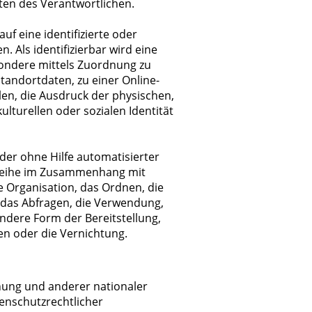
iten des Verantwortlichen.
auf eine identifizierte oder
. Als identifizierbar wird eine
esondere mittels Zuordnung zu
andortdaten, zu einer Online-
n, die Ausdruck der physischen,
ulturellen oder sozialen Identität
oder ohne Hilfe automatisierter
sreihe im Zusammenhang mit
 Organisation, das Ordnen, die
 das Abfragen, die Verwendung,
ndere Form der Bereitstellung,
en oder die Vernichtung.
nung und anderer nationaler
enschutzrechtlicher