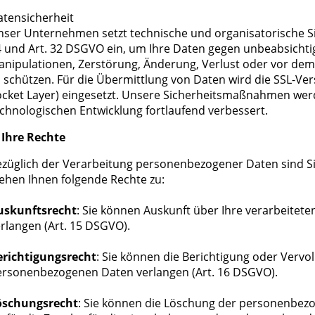
atensicherheit
nser Unternehmen setzt technische und organisatorische 
 und Art. 32 DSGVO ein, um Ihre Daten gegen unbeabsichtig
nipulationen, Zerstörung, Änderung, Verlust oder vor dem
 schützen. Für die Übermittlung von Daten wird die SSL-Ve
ocket Layer) eingesetzt. Unsere Sicherheitsmaßnahmen we
chnologischen Entwicklung fortlaufend verbessert.
 Ihre Rechte
züglich der Verarbeitung personenbezogener Daten sind Sie
ehen Ihnen folgende Rechte zu:
uskunftsrecht
: Sie können Auskunft über Ihre verarbeite
rlangen (Art. 15 DSGVO).
erichtigungsrecht
: Sie können die Berichtigung oder Vervo
ersonenbezogenen Daten verlangen (Art. 16 DSGVO).
öschungsrecht
: Sie können die Löschung der personenbez