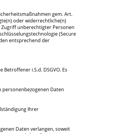
Sicherheitsmaßnahmen gem. Art.
te(n) oder widerrechtliche(n)
 Zugriff unberechtigter Personen
rschlüsselungstechnologie (Secure
rden entsprechend der
 Betroffener i.S.d. DSGVO. Es
ten personenbezogenen Daten
llständigung Ihrer
ogenen Daten verlangen, soweit