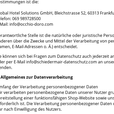
stimmungen ist die:
obal Hotel Solutions GmbH, Bleichstrasse 52, 60313 Frankfu
lefon: 069 989728500
-Mail: info@occhio-doro.com
rantwortliche Stelle ist die natürliche oder juristische Per
deren über die Zwecke und Mittel der Verarbeitung von pe
men, E-Mail-Adressen o. Ä.) entscheidet.
e können sich bei Fragen zum Datenschutz auch jederzeit a
er per E-Mail
info@schiedermair-datenschutz.com
an unse
enden.
. Allgemeines zur Datenverarbeitung
mfang der Verarbeitung personenbezogener Daten
r verarbeiten personenbezogene Daten unserer Nutzer grun
reitstellung einer funktionsfähigen Shop-Website sowie un
forderlich ist. Die Verarbeitung personenbezogener Daten 
r nach Einwilligung des Nutzers.