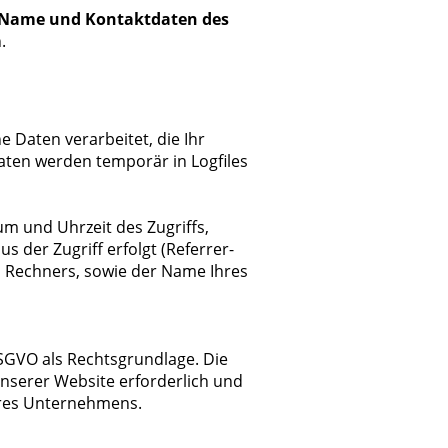
Name und Kontaktdaten des
.
Daten verarbeitet, die Ihr
aten werden temporär in Logfiles
m und Uhrzeit des Zugriffs,
der Zugriff erfolgt (Referrer-
s Rechners, sowie der Name Ihres
 DSGVO als Rechtsgrundlage. Die
unserer Website erforderlich und
eres Unternehmens.