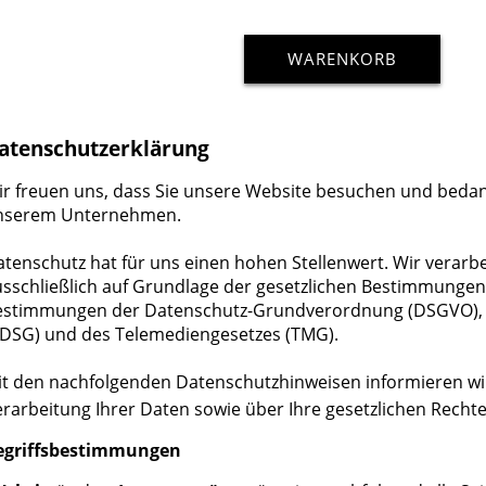
WARENKORB
atenschutzerklärung
r freuen uns, dass Sie unsere Website besuchen und bedank
nserem Unternehmen.
tenschutz hat für uns einen hohen Stellenwert. Wir verarb
usschließlich auf Grundlage der gesetzlichen Bestimmunge
estimmungen der Datenschutz-Grundverordnung (DSGVO), 
BDSG) und des Telemediengesetzes (TMG).
t den nachfolgenden Datenschutzhinweisen informieren wir 
rarbeitung Ihrer Daten sowie über Ihre gesetzlichen Rechte
egriffsbestimmungen