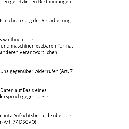
nderen gesetzlichen Bestimmungen
e Einschränkung der Verarbeitung
s wir Ihnen Ihre
n und maschinenlesebaren Format
n anderen Verantwortlichen
e uns gegenüber widerrufen (Art. 7
Daten auf Basis eines
iderspruch gegen diese
nschutz-Aufsichtsbehörde über die
 (Art. 77 DSGVO)