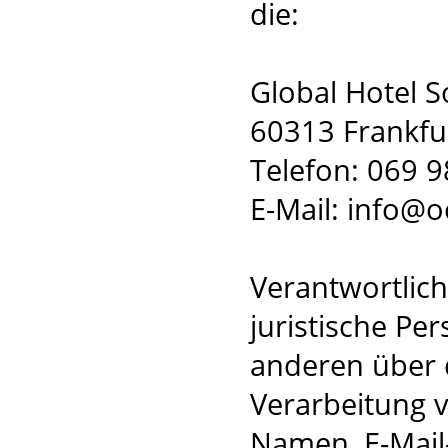
die:
Global Hotel S
60313 Frankfu
Telefon: 069 
E-Mail: info@
Verantwortliche
juristische Pe
anderen über 
Verarbeitung 
Namen, E-Mail-