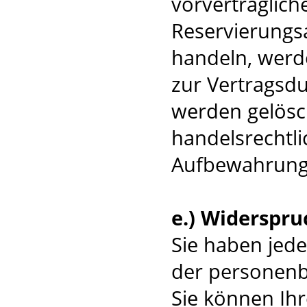
vorvertraglich
Reservierungsa
handeln, werd
zur Vertragsdu
werden gelösc
handelsrechtli
Aufbewahrungsv
e.) Widerspru
Sie haben jede
der personenb
Sie können Ihr