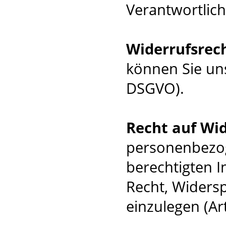
Verantwortlich
Widerrufsrec
können Sie uns
DSGVO).
Recht auf Wi
personenbezog
berechtigten I
Recht, Widers
einzulegen (Ar