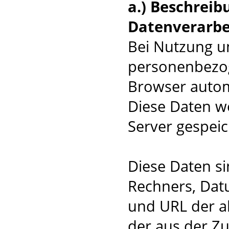
a.) Beschrei
Datenverarbe
Bei Nutzung u
personenbezog
Browser autom
Diese Daten w
Server gespeic
Diese Daten s
Rechners, Dat
und URL der a
der aus der Zug