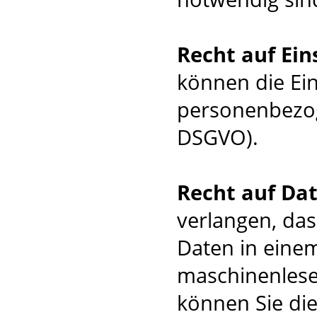
Recht auf Ei
können die Ei
personenbezog
DSGVO).
Recht auf Da
verlangen, da
Daten in einem
maschinenlese
können Sie di