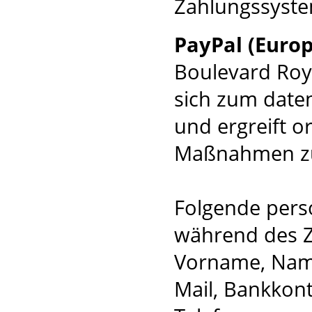
Zahlungssystem
PayPal (Europe
Boulevard Roy
sich zum date
und ergreift o
Maßnahmen zu
Folgende per
während des Z
Vorname, Name,
Mail, Bankkont