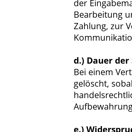
der Eingabema
Bearbeitung u
Zahlung, zur 
Kommunikatio
d.) Dauer der
Bei einem Ver
gelöscht, soba
handelsrechtli
Aufbewahrungsv
e.) Widerspru