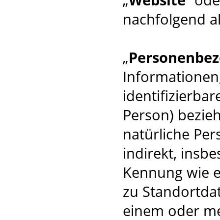
nachfolgend al
„
Personenbez
Informationen, 
identifizierba
Person) beziehe
natürliche Per
indirekt, insb
Kennung wie 
zu Standortda
einem oder m