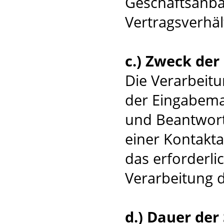
Geschäftsanba
Vertragsverhält
c.) Zweck de
Die Verarbeit
der Eingabemas
und Beantwort
einer Kontakta
das erforderli
Verarbeitung 
d.) Dauer der