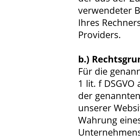
verwendeter B
Ihres Rechners
Providers.
b.) Rechtsgru
Für die genann
1 lit. f DSGVO
der genannten 
unserer Websit
Wahrung eines
Unternehmens