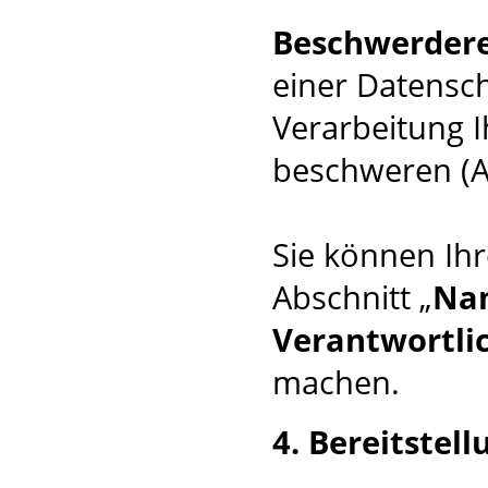
Beschwerder
einer Datensc
Verarbeitung 
beschweren (A
Sie können Ihr
Abschnitt „
Nam
Verantwortli
machen.
4. Bereitstel