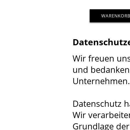
WARENKOR
Datenschutz
Wir freuen un
und bedanken 
Unternehmen.
Datenschutz ha
Wir verarbeite
Grundlage der