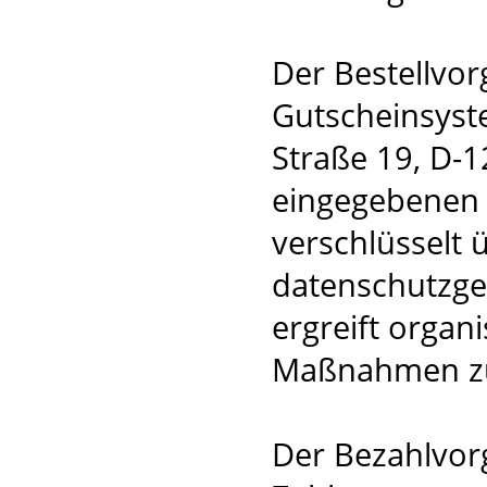
Der Bestellvor
Gutscheinsyst
Straße 19, D-1
eingegebenen 
verschlüsselt 
datenschutzge
ergreift organ
Maßnahmen zu
Der Bezahlvorg