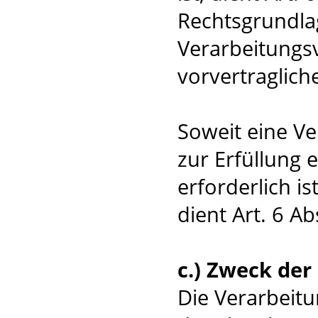
Rechtsgrundlag
Verarbeitungs
vorvertraglic
Soweit eine V
zur Erfüllung 
erforderlich i
dient Art. 6 Ab
c.) Zweck de
Die Verarbeit