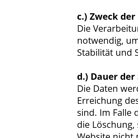
c.) Zweck de
Die Verarbeitu
notwendig, um
Stabilität und 
d.) Dauer der
Die Daten werd
Erreichung des
sind. Im Falle 
die Löschung, 
Website nicht 