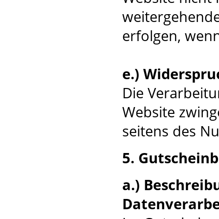
weitergehende
erfolgen, wenn
e.) Widerspru
Die Verarbeitu
Website zwinge
seitens des Nu
5. Gutscheinb
a.) Beschrei
Datenverarbe