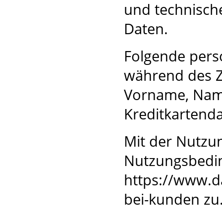
und technisc
Daten.
Folgende per
während des Z
Vorname, Name
Kreditkartenda
Mit der Nutzu
Nutzungsbedi
https://www.d
bei-kunden
zu