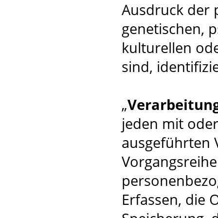
Ausdruck der 
genetischen, p
kulturellen od
sind, identifiz
„
Verarbeitun
jeden mit oder
ausgeführten 
Vorgangsreih
personenbezog
Erfassen, die 