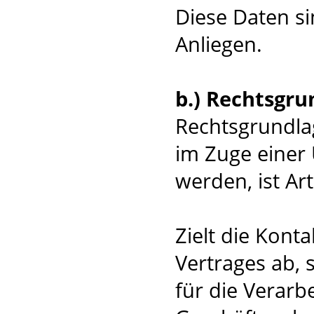
Diese Daten si
Anliegen.
b.) Rechtsgru
Rechtsgrundlag
im Zuge einer 
werden, ist Art
Zielt die Kont
Vertrages ab, 
für die Verar