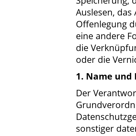
Speicherung, 
Auslesen, das 
Offenlegung d
eine andere Fo
die Verknüpfu
oder die Verni
1. Name und 
Der Verantwort
Grundverordnu
Datenschutzge
sonstiger dat