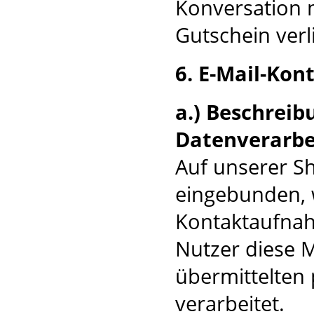
Konversation n
Gutschein verli
6. E-Mail-Kon
a.) Beschrei
Datenverarbe
Auf unserer Sh
eingebunden, w
Kontaktaufnah
Nutzer diese M
übermittelten
verarbeitet.