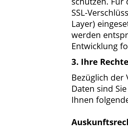
schützen. Für 
SSL-Verschlüs
Layer) einges
werden entspr
Entwicklung fo
3. Ihre Recht
Bezüglich der
Daten sind Sie
Ihnen folgende
Auskunftsrec