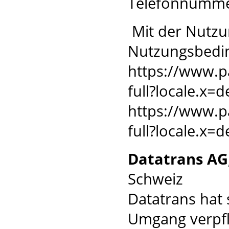
Telefonnumme
Mit der Nutzu
Nutzungsbedi
https://www.
full?locale.x=
https://www.
full?locale.x=
Datatrans AG
Schweiz
Datatrans hat
Umgang verpfli