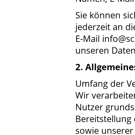
Sie können si
jederzeit an d
E-Mail
info@sc
unseren Daten
2. Allgemeine
Umfang der V
Wir verarbeit
Nutzer grundsä
Bereitstellung
sowie unserer 