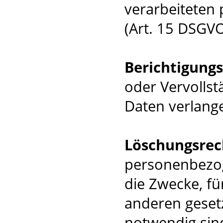
verarbeiteten
(Art. 15 DSGVO
Berichtigung
oder Vervolls
Daten verlang
Löschungsrec
personenbezog
die Zwecke, f
anderen geset
notwendig sin