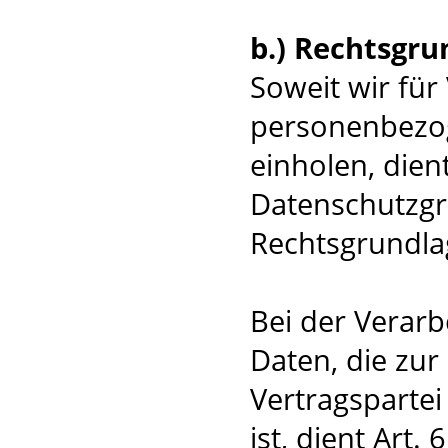
b.) Rechtsgru
Soweit wir fü
personenbezog
einholen, dient 
Datenschutzg
Rechtsgrundla
Bei der Verar
Daten, die zur
Vertragspartei 
ist, dient Art. 