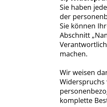
Sie haben jede
der personenb
Sie können Ihr
Abschnitt „Na
Verantwortlic
machen.
Wir weisen dar
Widerspruchs 
personenbezog
komplette Best