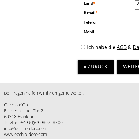
Land
*
E-mail
*
Telefon
Mobil
Ich habe die
AGB
&
Da
« ZURÜCK
WEITE
Bei Fragen helfen wir Ihnen gerne weiter.
Occhio d’Oro
Eschenheimer Tor 2
60318 Frankfurt
Telefon: +49 (0)69 989728500
info@occhio-doro.com
www.occhio-doro.com