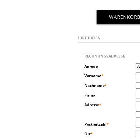
WARENKOR
IHRE DATEN
RECHNUNGSADRESSE
Anrede
Vorname
*
Nachname
*
Firma
Adresse
*
Postleitzahl
*
Ort
*