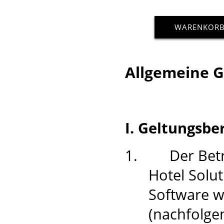
WARENKOR
Allgemeine 
I. Geltungsbe
1.
Der Bet
Hotel Sol
Software w
(nachfolgen