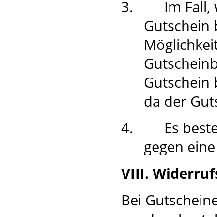
3.
Im Fall
Gutschein 
Möglichkei
Gutscheinb
Gutschein 
da der Guts
4.
Es best
gegen eine
VIII. Widerru
Bei Gutscheine