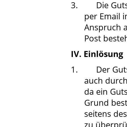
3.
Die Guts
per Email 
Anspruch a
Post besteh
IV. Einlösung
1.
Der Gut
auch durch
da ein Gut
Grund best
seitens des
zu überprüf