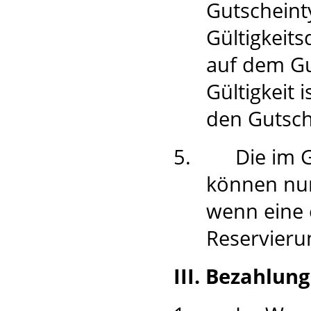
Gutscheint
Gültigkeit
auf dem Gu
Gültigkeit 
den Gutsc
5.
Die im 
können nur
wenn eine 
Reservierun
III. Bezahlun