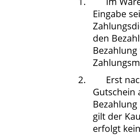
1.
Im Ware
Eingabe se
Zahlungsdie
den Bezahl
Bezahlung
Zahlungsm
2.
Erst na
Gutschein 
Bezahlung 
gilt der Ka
erfolgt ke