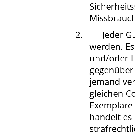
Sicherheit
Missbrauc
2.
Jeder G
werden. Es
und/oder L
gegenüber 
jemand ver
gleichen Co
Exemplare 
handelt es
strafrecht