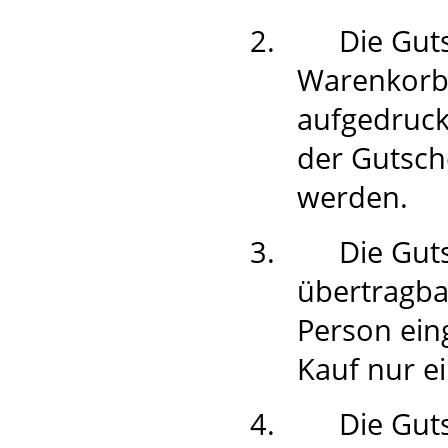
2.
Die Gut
Warenkorb
aufgedruck
der Gutsch
werden.
3.
Die Gut
übertragba
Person ein
Kauf nur e
4.
Die Guts