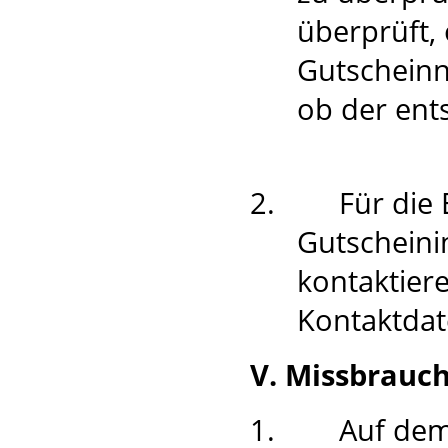
überprüft,
Gutschein
ob der ent
2.
Für die 
Gutscheini
kontaktier
Kontaktdat
V. Missbrauc
1.
Auf dem