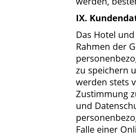
werden, beste
IX. Kundenda
Das Hotel und 
Rahmen der Ge
personenbezo
zu speichern u
werden stets v
Zustimmung z
und Datenschut
personenbezog
Falle einer On