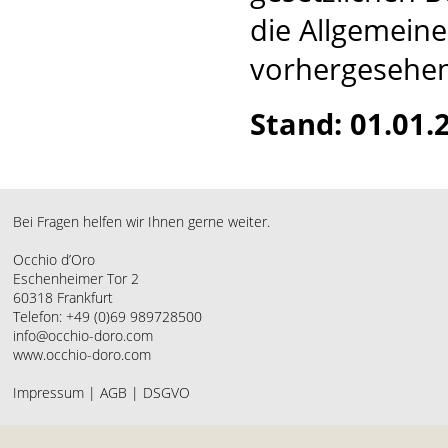
die Allgemein
vorhergesehen
Stand: 01.01.
Bei Fragen helfen wir Ihnen gerne weiter.
Occhio d’Oro
Eschenheimer Tor 2
60318 Frankfurt
Telefon: +49 (0)69 989728500
info@occhio-doro.com
www.occhio-doro.com
Impressum
|
AGB
|
DSGVO