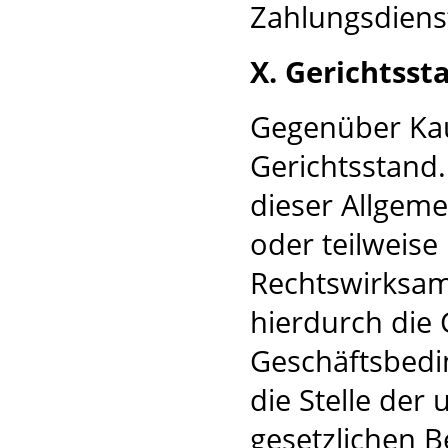
Zahlungsdienst
X. Gerichtsst
Gegenüber Kauf
Gerichtsstand
dieser Allgem
oder teilweise
Rechtswirksamk
hierdurch die 
Geschäftsbedi
die Stelle der
gesetzlichen B