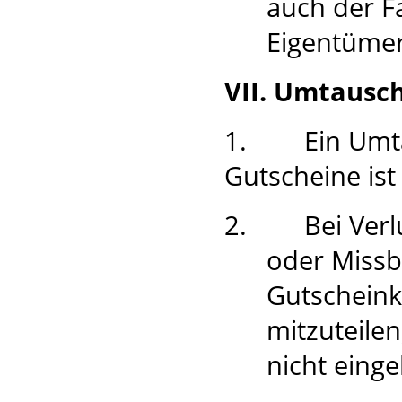
auch der F
Eigentümer
VII. Umtausch
1.
Ein Umt
Gutscheine is
2.
Bei Verl
oder Missb
Gutscheinkä
mitzuteile
nicht eing