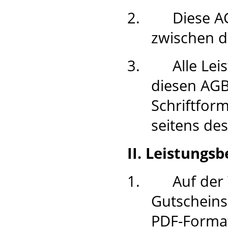
2.
Diese A
zwischen 
3.
Alle Le
diesen AGB
Schriftfor
seitens des
II. Leistungs
1.
Auf der
Gutscheins
PDF-Forma