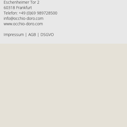
Eschenheimer Tor 2
60318 Frankfurt
Telefon: +49 (0)69 989728500
info@occhio-doro.com
www.occhio-doro.com
Impressum
|
AGB
|
DSGVO