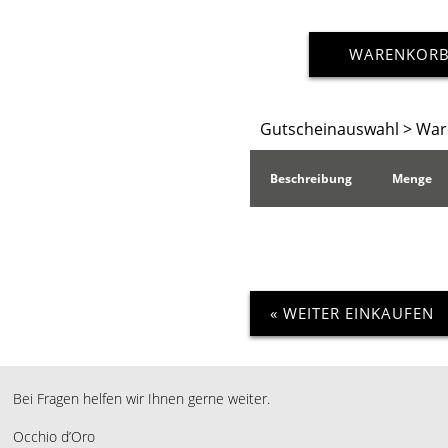
WARENKOR
Gutscheinauswahl
> War
Beschreibung
Menge
« WEITER EINKAUFEN
Bei Fragen helfen wir Ihnen gerne weiter.
Occhio d’Oro