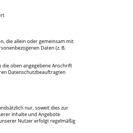
rt
son, die allein oder gemeinsam mit
rsonenbezogenen Daten (z. B.
n die oben angegebene Anschrift
ren Datenschutzbeauftragten
dsätzlich nur, soweit dies zur
serer Inhalte und Angebote
unserer Nutzer erfolgt regelmäßig