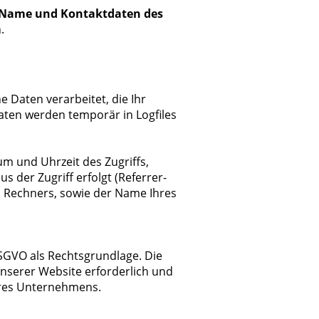
Name und Kontaktdaten des
.
Daten verarbeitet, die Ihr
aten werden temporär in Logfiles
m und Uhrzeit des Zugriffs,
der Zugriff erfolgt (Referrer-
s Rechners, sowie der Name Ihres
 DSGVO als Rechtsgrundlage. Die
unserer Website erforderlich und
eres Unternehmens.