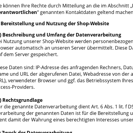
e können Ihre Rechte durch Mitteilung an die im Abschnitt „
erantwortlichen
“ genannten Kontaktdaten geltend machen
. Bereitstellung und Nutzung der Shop-Website
.) Beschreibung und Umfang der Datenverarbeitung
ei Nutzung unserer Shop-Website werden personenbezogene 
owser automatisch an unseren Server übermittelt. Diese D
f dem Server gespeichert.
ese Daten sind: IP-Adresse des anfragenden Rechners, Datu
me und URL der abgerufenen Datei, Webadresse von der aus 
L), verwendeter Browser und ggf. das Betriebssystem Ihre
cess-Providers.
.) Rechtsgrundlage
r die genannte Datenverarbeitung dient Art. 6 Abs. 1 lit. f
rarbeitung der genannten Daten ist für die Bereitstellung 
ient damit der Wahrung eines berechtigten Interesses uns
.) Zweck der Datenverarbeitung