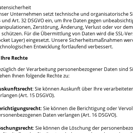
atensicherheit
nser Unternehmen setzt technische und organisatorische 
 und Art. 32 DSGVO ein, um Ihre Daten gegen unbeabsichtig
nipulationen, Zerstörung, Änderung, Verlust oder vor dem
 schützen. Für die Übermittlung von Daten wird die SSL-Ve
ocket Layer) eingesetzt. Unsere Sicherheitsmaßnahmen we
chnologischen Entwicklung fortlaufend verbessert.
 Ihre Rechte
züglich der Verarbeitung personenbezogener Daten sind Sie
ehen Ihnen folgende Rechte zu:
uskunftsrecht
: Sie können Auskunft über Ihre verarbeite
rlangen (Art. 15 DSGVO).
erichtigungsrecht
: Sie können die Berichtigung oder Vervo
ersonenbezogenen Daten verlangen (Art. 16 DSGVO).
öschungsrecht
: Sie können die Löschung der personenbez