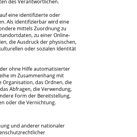
iten des Verantwortlichen.
auf eine identifizierte oder
. Als identifizierbar wird eine
esondere mittels Zuordnung zu
andortdaten, zu einer Online-
n, die Ausdruck der physischen,
ulturellen oder sozialen Identität
oder ohne Hilfe automatisierter
sreihe im Zusammenhang mit
 Organisation, das Ordnen, die
 das Abfragen, die Verwendung,
ndere Form der Bereitstellung,
en oder die Vernichtung.
nung und anderer nationaler
enschutzrechtlicher