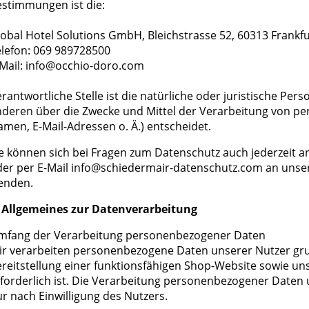
stimmungen ist die:
obal Hotel Solutions GmbH, Bleichstrasse 52, 60313 Frankfu
lefon: 069 989728500
-Mail: info@occhio-doro.com
rantwortliche Stelle ist die natürliche oder juristische Per
deren über die Zwecke und Mittel der Verarbeitung von pe
men, E-Mail-Adressen o. Ä.) entscheidet.
e können sich bei Fragen zum Datenschutz auch jederzeit a
er per E-Mail
info@schiedermair-datenschutz.com
an unse
enden.
. Allgemeines zur Datenverarbeitung
mfang der Verarbeitung personenbezogener Daten
r verarbeiten personenbezogene Daten unserer Nutzer grun
reitstellung einer funktionsfähigen Shop-Website sowie un
forderlich ist. Die Verarbeitung personenbezogener Daten 
r nach Einwilligung des Nutzers.