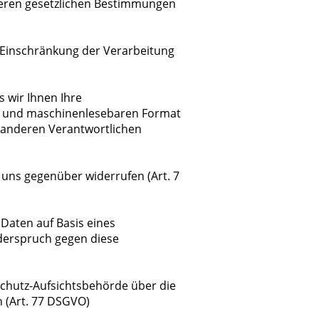
nderen gesetzlichen Bestimmungen
e Einschränkung der Verarbeitung
s wir Ihnen Ihre
n und maschinenlesebaren Format
n anderen Verantwortlichen
e uns gegenüber widerrufen (Art. 7
Daten auf Basis eines
iderspruch gegen diese
nschutz-Aufsichtsbehörde über die
 (Art. 77 DSGVO)