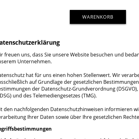
WARENKORB
atenschutzerklärung
r freuen uns, dass Sie unsere Website besuchen und bedank
nserem Unternehmen.
tenschutz hat für uns einen hohen Stellenwert. Wir verarb
usschließlich auf Grundlage der gesetzlichen Bestimmunge
estimmungen der Datenschutz-Grundverordnung (DSGVO), 
BDSG) und des Telemediengesetzes (TMG).
t den nachfolgenden Datenschutzhinweisen informieren wir 
rarbeitung Ihrer Daten sowie über Ihre gesetzlichen Rechte
egriffsbestimmungen