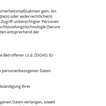
Sicherheitsmaßnahmen gem. Art.
te(n) oder widerrechtliche(n)
 Zugriff unberechtigter Personen
rschlüsselungstechnologie (Secure
rden entsprechend der
 Betroffener i.S.d. DSGVO. Es
ten personenbezogenen Daten
llständigung Ihrer
ogenen Daten verlangen, soweit