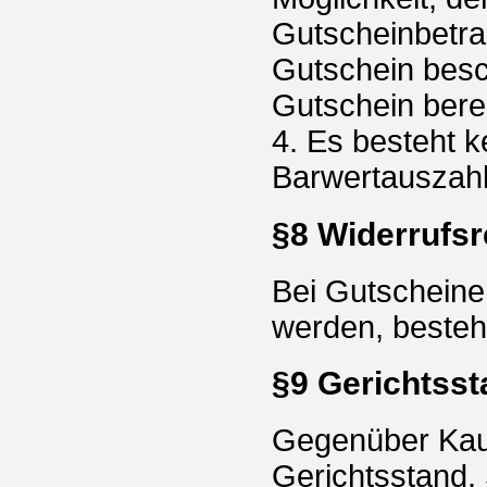
Gutscheinbetrag
Gutschein besc
Gutschein bereit
4. Es besteht 
Barwertauszah
§8 Widerrufsr
Bei Gutscheine
werden, besteht
§9 Gerichtsst
Gegenüber Kaufl
Gerichtsstand.