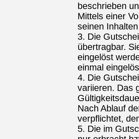
beschrieben un
Mittels einer V
seinen Inhalten
3. Die Gutsche
übertragbar. Si
eingelöst werd
einmal eingelö
4. Die Gutschei
variieren. Das
Gültigkeitsdau
Nach Ablauf der
verpflichtet, 
5. Die im Guts
nur erbracht bz