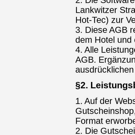
Lankwitzer Str
Hot-Tec) zur Ve
3. Diese AGB r
dem Hotel und 
4. Alle Leistun
AGB. Ergänzung
ausdrücklichen
§2. Leistungs
1. Auf der Web
Gutscheinshop
Format erworb
2. Die Gutsche