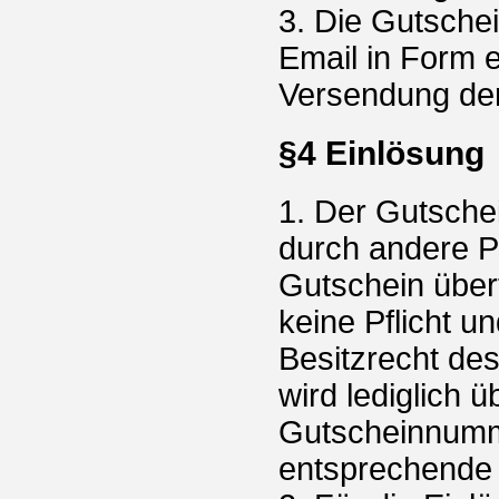
3. Die Gutschei
Email in Form 
Versendung der
§4 Einlösung
1. Der Gutsche
durch andere P
Gutschein über
keine Pflicht u
Besitzrecht des
wird lediglich 
Gutscheinnumm
entsprechende 