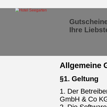
Gutscheine
Ihre Liebs
Allgemeine 
§1. Geltung
1. Der Betreib
GmbH & Co KG 
2. Die Softwar