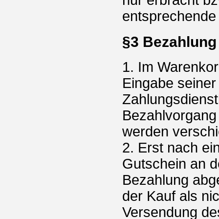
entsprechende u
§3 Bezahlung
1. Im Warenkor
Eingabe seiner
Zahlungsdienstl
Bezahlvorgang 
werden versch
2. Erst nach ei
Gutschein an de
Bezahlung abge
der Kauf als ni
Versendung de