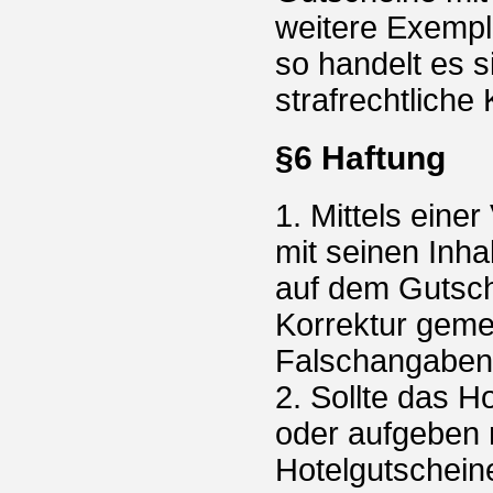
weitere Exempl
so handelt es 
strafrechtliche
§6 Haftung
1. Mittels eine
mit seinen Inh
auf dem Gutsch
Korrektur geme
Falschangaben 
2. Sollte das 
oder aufgeben 
Hotelgutschein