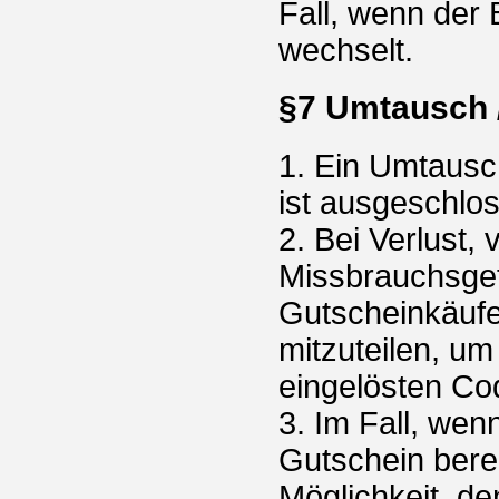
Fall, wenn der
wechselt.
§7 Umtausch /
1. Ein Umtausc
ist ausgeschlo
2. Bei Verlust,
Missbrauchsgef
Gutscheinkäufer
mitzuteilen, um
eingelösten Co
3. Im Fall, wen
Gutschein berei
Möglichkeit, d