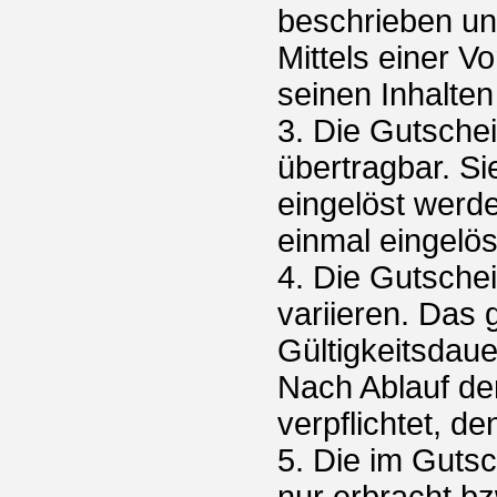
beschrieben un
Mittels einer V
seinen Inhalten
3. Die Gutsche
übertragbar. Si
eingelöst werd
einmal eingelö
4. Die Gutschei
variieren. Das
Gültigkeitsdau
Nach Ablauf der
verpflichtet, 
5. Die im Guts
nur erbracht bz