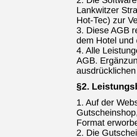
Lankwitzer Str
Hot-Tec) zur Ve
3. Diese AGB r
dem Hotel und 
4. Alle Leistun
AGB. Ergänzung
ausdrücklichen
§2. Leistungs
1. Auf der Web
Gutscheinshop
Format erworb
2. Die Gutsche