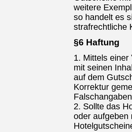
weitere Exempl
so handelt es 
strafrechtliche
§6 Haftung
1. Mittels eine
mit seinen Inh
auf dem Gutsch
Korrektur geme
Falschangaben 
2. Sollte das 
oder aufgeben 
Hotelgutschein