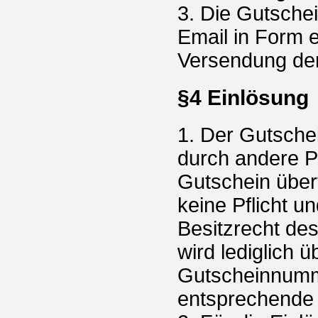
3. Die Gutschei
Email in Form 
Versendung der
§4 Einlösung
1. Der Gutsche
durch andere P
Gutschein über
keine Pflicht u
Besitzrecht des
wird lediglich 
Gutscheinnumm
entsprechende 