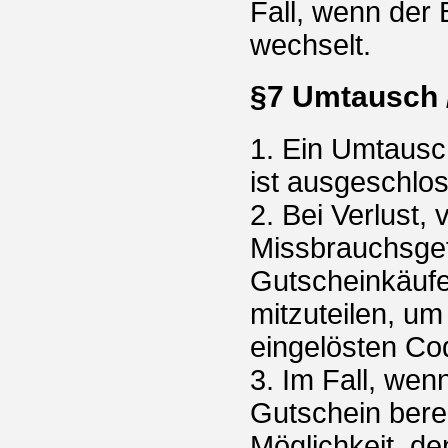
Fall, wenn der
wechselt.
§7 Umtausch /
1. Ein Umtausc
ist ausgeschlo
2. Bei Verlust,
Missbrauchsgef
Gutscheinkäufer
mitzuteilen, um
eingelösten Co
3. Im Fall, wen
Gutschein berei
Möglichkeit, d