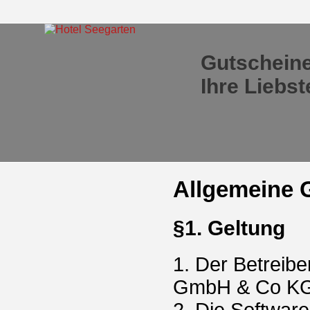
Gutscheine
Ihre Liebs
Allgemeine 
§1. Geltung
1. Der Betreib
GmbH & Co KG 
2. Die Softwar