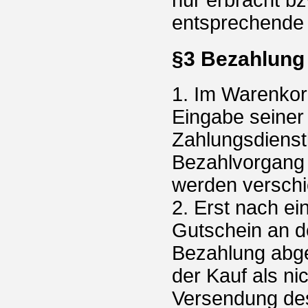
entsprechende u
§3 Bezahlung
1. Im Warenkor
Eingabe seiner
Zahlungsdienstl
Bezahlvorgang 
werden versch
2. Erst nach ei
Gutschein an de
Bezahlung abge
der Kauf als ni
Versendung de