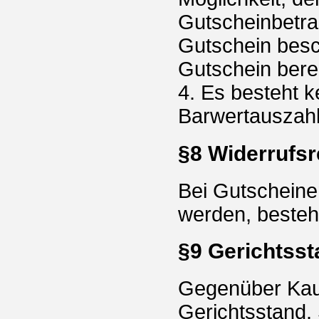
Gutscheinbetrag
Gutschein besc
Gutschein bereit
4. Es besteht 
Barwertauszah
§8 Widerrufsr
Bei Gutscheine
werden, besteht
§9 Gerichtsst
Gegenüber Kaufl
Gerichtsstand.