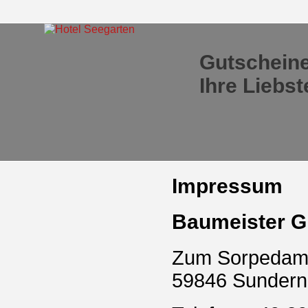
Gutscheine
Ihre Liebs
Impressum
Baumeister 
Zum Sorpedam
59846 Sundern