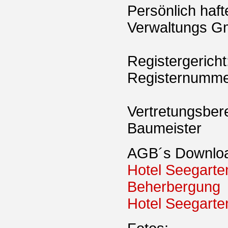
Persönlich haft
Verwaltungs 
Registergericht
Registernumm
Vertretungsbere
Baumeister
AGB´s Downlo
Hotel Seegarte
Beherbergung
Hotel Seegarte