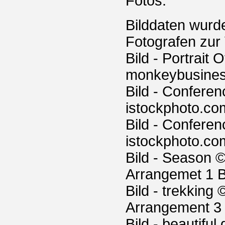
Fotos:
Bilddaten wurd
Fotografen zur 
Bild - Portrai
monkeybusiness
Bild - Confere
istockphoto.com
Bild - Confere
istockphoto.com
Bild - Season ©
Arrangemet 1 B
Bild - trekking
Arrangement 3 
Bild - beautiful