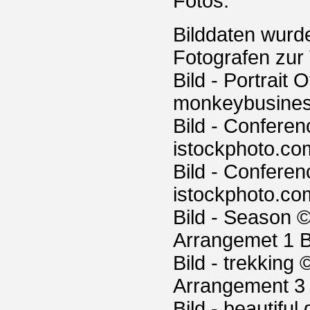
Fotos:
Bilddaten wurd
Fotografen zur 
Bild - Portrai
monkeybusiness
Bild - Confere
istockphoto.com
Bild - Confere
istockphoto.com
Bild - Season ©
Arrangemet 1 B
Bild - trekking
Arrangement 3 
Bild - beautiful