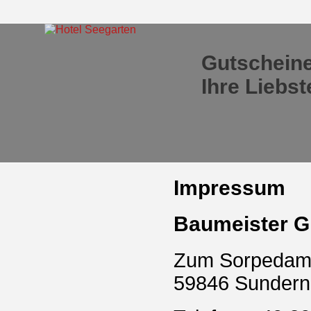
Gutscheine
Ihre Liebs
Impressum
Baumeister 
Zum Sorpedam
59846 Sundern