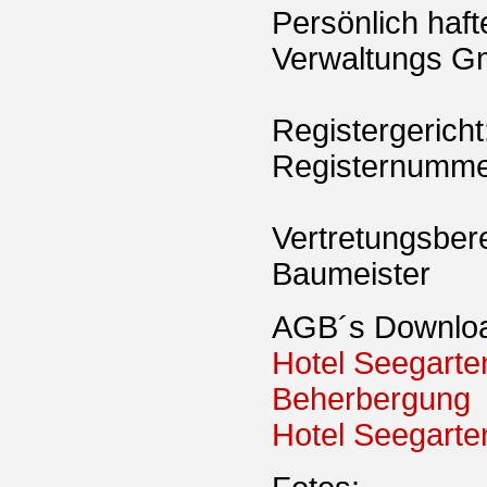
Persönlich haft
Verwaltungs 
Registergericht
Registernumm
Vertretungsbere
Baumeister
AGB´s Downlo
Hotel Seegarte
Beherbergung
Hotel Seegarte