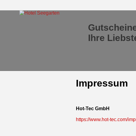
Gutscheine
Ihre Liebs
Impressum
Hot-Tec GmbH
https://www.hot-tec.com/im