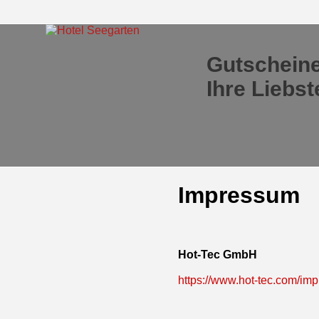
Gutscheine
Ihre Liebs
Impressum
Hot-Tec GmbH
https://www.hot-tec.com/im