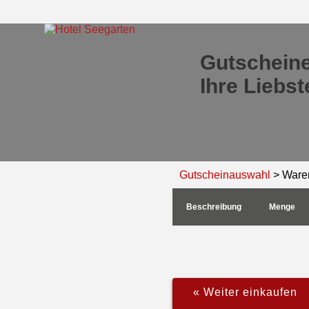
Gutscheine
Ihre Liebs
Gutscheinauswahl
> Ware
Beschreibung
Menge
« Weiter einkaufen