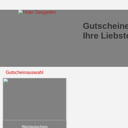
Gutscheine
Ihre Liebs
Gutscheinauswahl
Wertgutschein