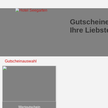
Gutscheine
Ihre Liebs
Gutscheinauswahl
Wertgutschein