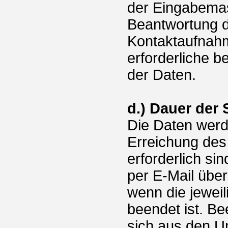
der Eingabemas
Beantwortung d
Kontaktaufnahm
erforderliche b
der Daten.
d.) Dauer der
Die Daten werde
Erreichung des
erforderlich s
per E-Mail über
wenn die jewei
beendet ist. Be
sich aus den U