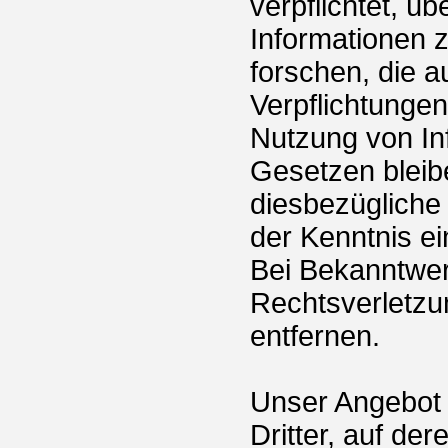
verpflichtet, ü
Informationen
forschen, die a
Verpflichtunge
Nutzung von In
Gesetzen bleib
diesbezügliche 
der Kenntnis e
Bei Bekanntwe
Rechtsverletzu
entfernen.
Unser Angebot 
Dritter, auf der