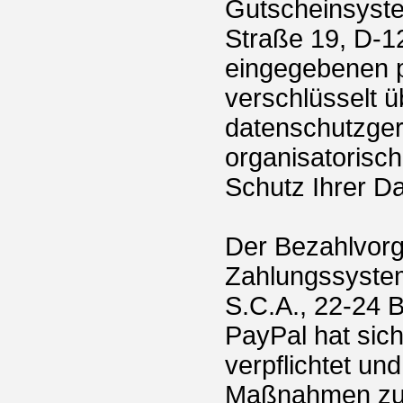
Gutscheinsyst
Straße 19, D-12
eingegebenen 
verschlüsselt ü
datenschutzger
organisatoris
Schutz Ihrer Da
Der Bezahlvorg
Zahlungssystem 
S.C.A., 22-24 
PayPal hat si
verpflichtet un
Maßnahmen zum