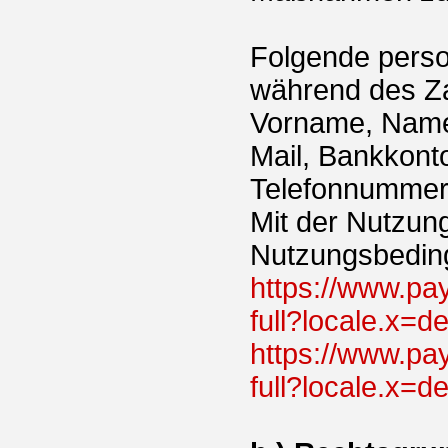
Folgende pers
während des Za
Vorname, Name,
Mail, Bankkont
Telefonnummer
Mit der Nutzun
Nutzungsbedin
https://www.p
full?locale.x=
https://www.pa
full?locale.x=