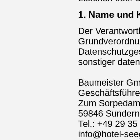
1. Name und 
Der Verantwort
Grundverordnun
Datenschutzges
sonstiger daten
Baumeister G
Geschäftsführe
Zum Sorpedam
59846 Sundern
Tel.: +49 29 35
info@hotel-see