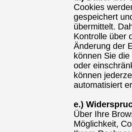
Cookies werde
gespeichert un
übermittelt. Da
Kontrolle über
Änderung der E
können Sie die
oder einschrän
können jederze
automatisiert e
e.) Widerspru
Über Ihre Brow
Möglichkeit, C