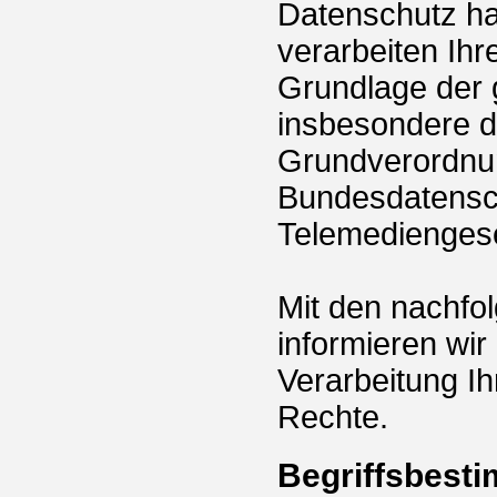
Datenschutz hat
verarbeiten Ihr
Grundlage der 
insbesondere 
Grundverordnu
Bundesdatensc
Telemedienges
Mit den nachfo
informieren wir
Verarbeitung Ih
Rechte.
Begriffsbest