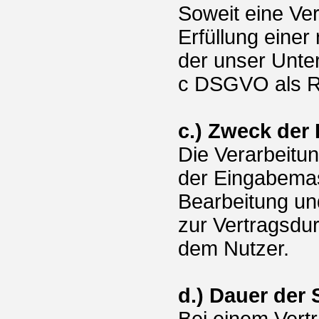
Soweit eine Ve
Erfüllung einer 
der unser Untern
c DSGVO als R
c.) Zweck der
Die Verarbeitu
der Eingabemas
Bearbeitung un
zur Vertragsdu
dem Nutzer.
d.) Dauer der