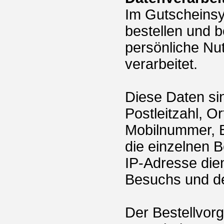
Im Gutscheins
bestellen und 
persönliche Nu
verarbeitet.
Diese Daten si
Postleitzahl, O
Mobilnummer, B
die einzelnen B
IP-Adresse dien
Besuchs und de
Der Bestellvorg