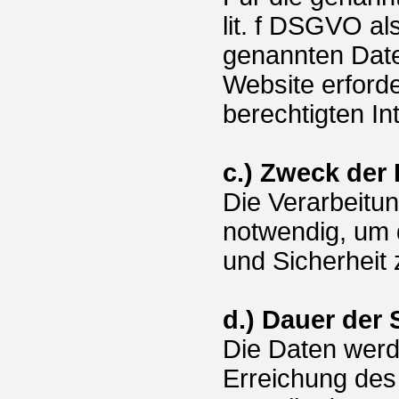
lit. f DSGVO al
genannten Daten
Website erforde
berechtigten I
c.) Zweck der
Die Verarbeitu
notwendig, um d
und Sicherheit 
d.) Dauer der
Die Daten werde
Erreichung des 