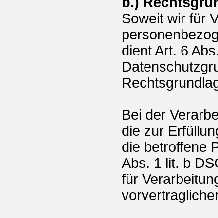
b.) Rechtsgru
Soweit wir für
personenbezoge
dient Art. 6 Abs.
Datenschutzgr
Rechtsgrundla
Bei der Verarb
die zur Erfüllu
die betroffene Pe
Abs. 1 lit. b D
für Verarbeitu
vorvertragliche