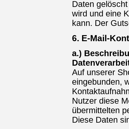
Daten gelöscht 
wird und eine K
kann. Der Gutsc
6. E-Mail-Kon
a.) Beschreib
Datenverarbei
Auf unserer Sho
eingebunden, we
Kontaktaufnahm
Nutzer diese Mö
übermittelten 
Diese Daten si