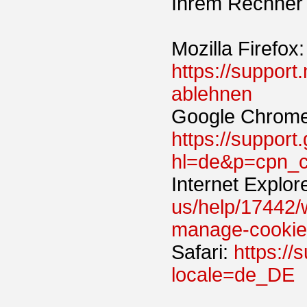
Ihrem Rechner 
Mozilla Firefox:
https://support
ablehnen
Google Chrome
https://suppor
hl=de&p=cpn_c
Internet Explor
us/help/17442/w
manage-cookie
Safari:
https:/
locale=de_DE