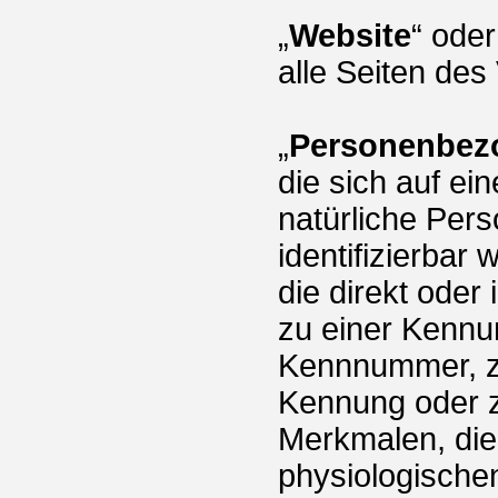
„
Website
“ oder
alle Seiten des
„
Personenbez
die sich auf ein
natürliche Pers
identifizierbar
die direkt oder
zu einer Kennu
Kennnummer, zu
Kennung oder 
Merkmalen, die
physiologische