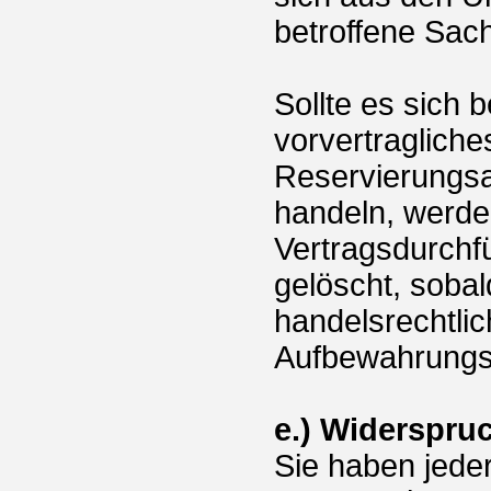
betroffene Sach
Sollte es sich 
vorvertragliche
Reservierungsa
handeln, werden
Vertragsdurchf
gelöscht, sobal
handelsrechtli
Aufbewahrungsvo
e.) Widerspru
Sie haben jeder