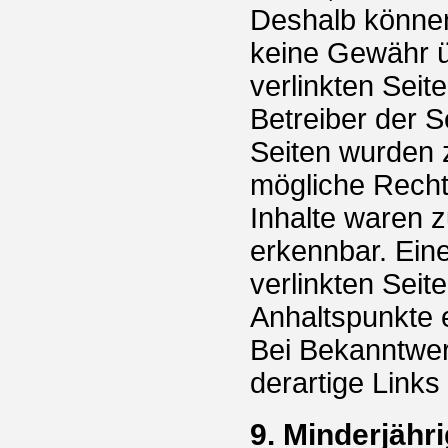
Deshalb können
keine Gewähr ü
verlinkten Seite
Betreiber der S
Seiten wurden 
mögliche Recht
Inhalte waren z
erkennbar. Eine
verlinkten Seit
Anhaltspunkte 
Bei Bekanntwer
derartige Link
9. Minderjähr