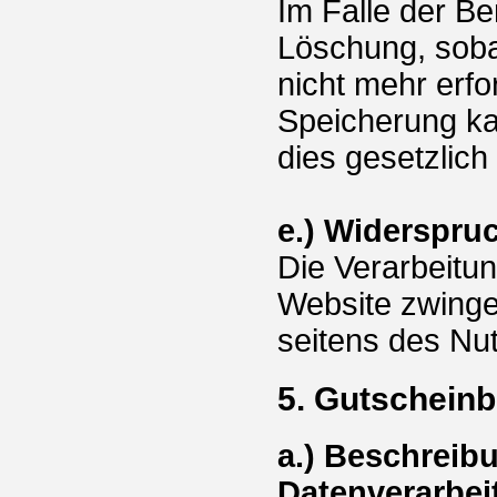
Im Falle der Ber
Löschung, soba
nicht mehr erfo
Speicherung ka
dies gesetzlich
e.) Widerspru
Die Verarbeitun
Website zwingen
seitens des Nu
5. Gutscheinb
a.) Beschreib
Datenverarbei