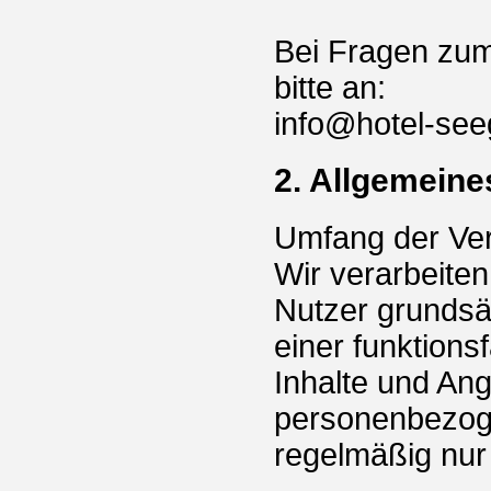
Bei Fragen zu
bitte an:
info@hotel-see
2. Allgemeine
Umfang der Ve
Wir verarbeite
Nutzer grundsät
einer funktion
Inhalte und Ang
personenbezoge
regelmäßig nur