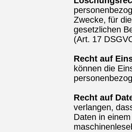
Löschungsrec
personenbezoge
Zwecke, für di
gesetzlichen B
(Art. 17 DSGVO
Recht auf Ein
können die Ein
personenbezog
Recht auf Dat
verlangen, das
Daten in einem 
maschinenleseb