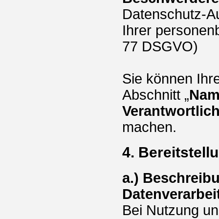
Datenschutz-Au
Ihrer personen
77 DSGVO)
Sie können Ihre
Abschnitt „
Nam
Verantwortlic
machen.
4. Bereitstel
a.) Beschreib
Datenverarbei
Bei Nutzung u