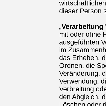
wirtschaftlichen
dieser Person s
„
Verarbeitung
mit oder ohne H
ausgeführten V
im Zusammenha
das Erheben, d
Ordnen, die Sp
Veränderung, d
Verwendung, di
Verbreitung ode
den Abgleich, 
Löschen oder d