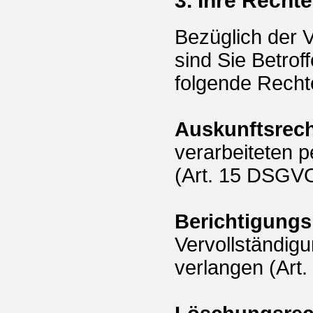
3. Ihre Rechte
Bezüglich der 
sind Sie Betro
folgende Recht
Auskunftsrec
verarbeiteten 
(Art. 15 DSGVO
Berichtigungs
Vervollständig
verlangen (Art