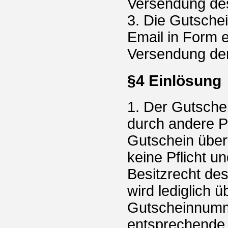
Versendung de
3. Die Gutschei
Email in Form 
Versendung der
§4 Einlösung
1. Der Gutsche
durch andere P
Gutschein über
keine Pflicht u
Besitzrecht des
wird lediglich 
Gutscheinnumm
entsprechende 