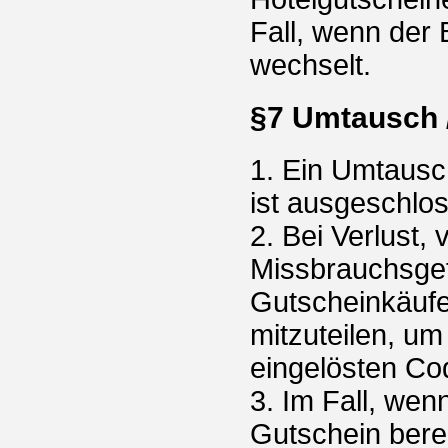
Fall, wenn der
wechselt.
§7 Umtausch /
1. Ein Umtausc
ist ausgeschlo
2. Bei Verlust,
Missbrauchsgef
Gutscheinkäufer
mitzuteilen, um
eingelösten Co
3. Im Fall, wen
Gutschein berei