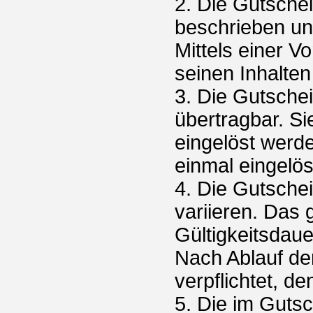
2. Die Gutsche
beschrieben un
Mittels einer V
seinen Inhalten
3. Die Gutsche
übertragbar. Si
eingelöst werd
einmal eingelö
4. Die Gutschei
variieren. Das
Gültigkeitsdau
Nach Ablauf der
verpflichtet, 
5. Die im Guts