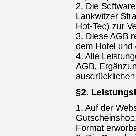
2. Die Softwar
Lankwitzer Str
Hot-Tec) zur Ve
3. Diese AGB r
dem Hotel und 
4. Alle Leistun
AGB. Ergänzung
ausdrücklichen
§2. Leistungs
1. Auf der Web
Gutscheinshop
Format erworb