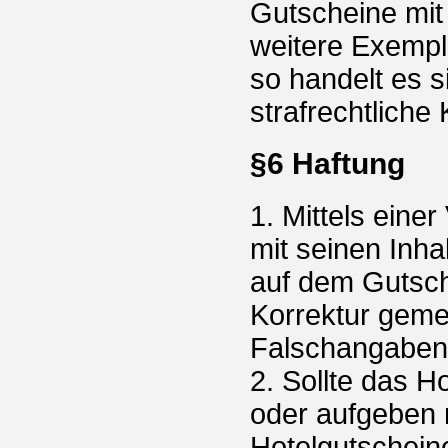
Gutscheine mit
weitere Exempl
so handelt es 
strafrechtliche
§6 Haftung
1. Mittels eine
mit seinen Inh
auf dem Gutsch
Korrektur geme
Falschangaben 
2. Sollte das 
oder aufgeben 
Hotelgutschein