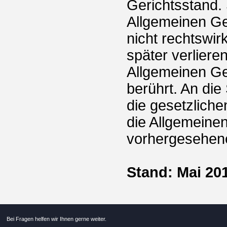
Gerichtsstand.
Allgemeinen Ge
nicht rechtswi
später verlieren
Allgemeinen Ge
berührt. An die
die gesetzliche
die Allgemeine
vorhergesehen
Stand: Mai 20
Bei Fragen helfen wir Ihnen gerne weiter.