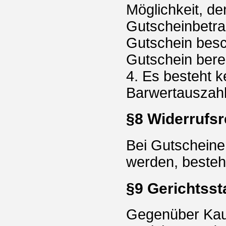
Möglichkeit, d
Gutscheinbetrag
Gutschein besc
Gutschein bereit
4. Es besteht 
Barwertauszah
§8 Widerrufsr
Bei Gutscheine
werden, besteht
§9 Gerichtsst
Gegenüber Kaufl