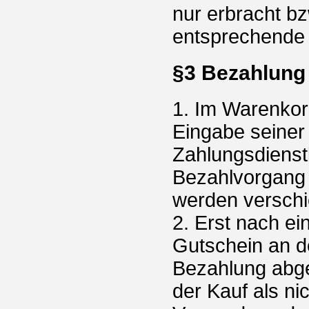
nur erbracht bz
entsprechende u
§3 Bezahlung
1. Im Warenkor
Eingabe seiner
Zahlungsdienstl
Bezahlvorgang 
werden versch
2. Erst nach ei
Gutschein an de
Bezahlung abge
der Kauf als ni