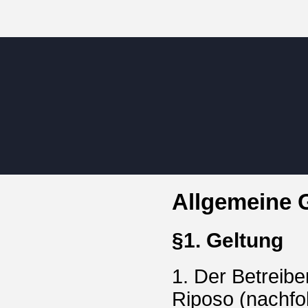
Allgemeine 
§1. Geltung
1. Der Betreibe
Riposo (nachfol