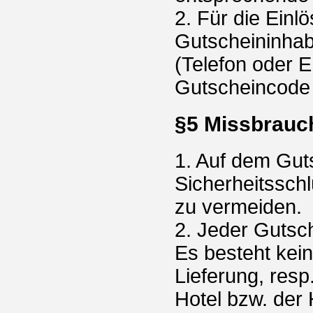
2. Für die Einlö
Gutscheininhabe
(Telefon oder 
Gutscheincode 
§5 Missbrauc
1. Auf dem Guts
Sicherheitssch
zu vermeiden.
2. Jeder Gutsc
Es besteht kein
Lieferung, res
Hotel bzw. der 