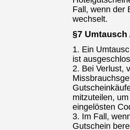
Fall, wenn der
wechselt.
§7 Umtausch /
1. Ein Umtausc
ist ausgeschlo
2. Bei Verlust,
Missbrauchsgef
Gutscheinkäufer
mitzuteilen, um
eingelösten Co
3. Im Fall, wen
Gutschein berei