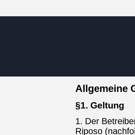
Allgemeine 
§1. Geltung
1. Der Betreibe
Riposo (nachfol