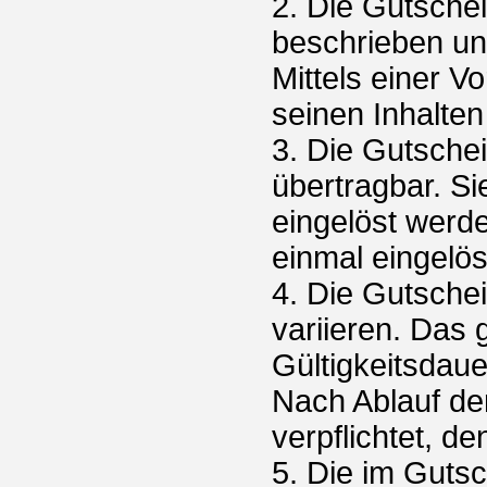
2. Die Gutsche
beschrieben un
Mittels einer V
seinen Inhalten
3. Die Gutsche
übertragbar. Si
eingelöst werd
einmal eingelö
4. Die Gutschei
variieren. Das
Gültigkeitsdau
Nach Ablauf der
verpflichtet, 
5. Die im Guts