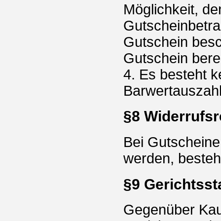
Möglichkeit, d
Gutscheinbetrag
Gutschein besc
Gutschein bereit
4. Es besteht 
Barwertauszah
§8 Widerrufsr
Bei Gutscheine
werden, besteht
§9 Gerichtsst
Gegenüber Kaufl