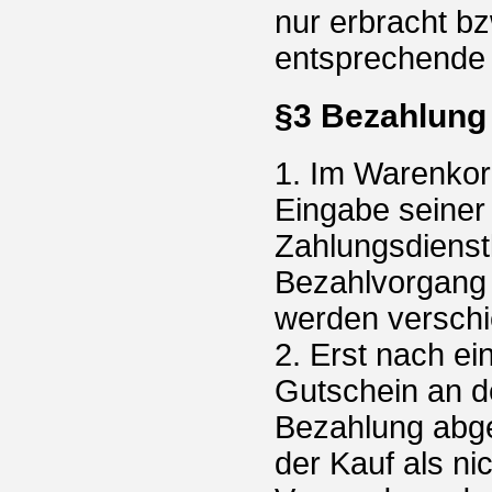
nur erbracht bz
entsprechende u
§3 Bezahlung
1. Im Warenkor
Eingabe seiner
Zahlungsdienstl
Bezahlvorgang 
werden versch
2. Erst nach ei
Gutschein an de
Bezahlung abge
der Kauf als ni