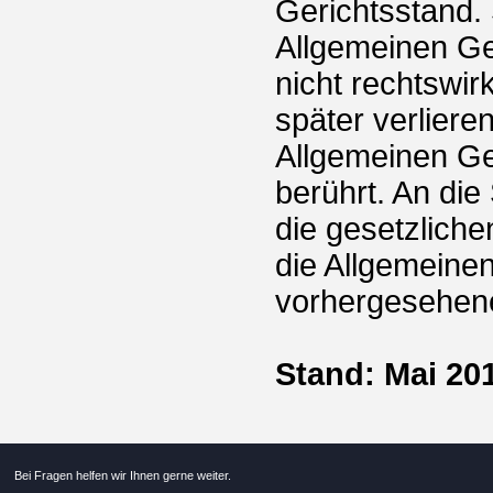
Gerichtsstand.
Allgemeinen Ge
nicht rechtswi
später verlieren
Allgemeinen Ge
berührt. An die
die gesetzliche
die Allgemeine
vorhergesehen
Stand: Mai 20
Bei Fragen helfen wir Ihnen gerne weiter.