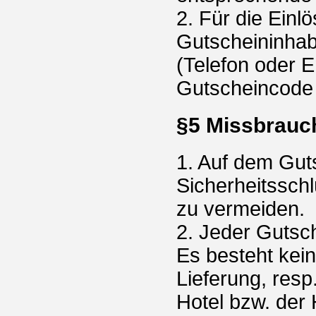
2. Für die Einlö
Gutscheininhabe
(Telefon oder 
Gutscheincode 
§5 Missbrauc
1. Auf dem Guts
Sicherheitssch
zu vermeiden.
2. Jeder Gutsc
Es besteht kein
Lieferung, res
Hotel bzw. der 