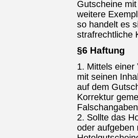
Gutscheine mit
weitere Exempl
so handelt es 
strafrechtliche
§6 Haftung
1. Mittels eine
mit seinen Inh
auf dem Gutsch
Korrektur geme
Falschangaben 
2. Sollte das 
oder aufgeben 
Hotelgutschein