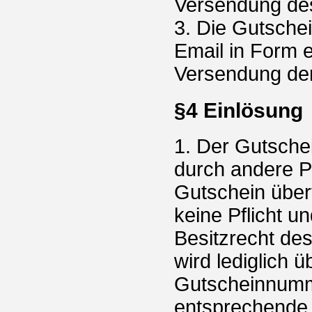
Versendung de
3. Die Gutschei
Email in Form 
Versendung der
§4 Einlösung
1. Der Gutsche
durch andere P
Gutschein über
keine Pflicht u
Besitzrecht des
wird lediglich 
Gutscheinnumm
entsprechende 