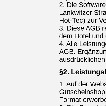
2. Die Softwar
Lankwitzer Str
Hot-Tec) zur Ve
3. Diese AGB r
dem Hotel und 
4. Alle Leistun
AGB. Ergänzung
ausdrücklichen
§2. Leistungs
1. Auf der Web
Gutscheinshop
Format erworb