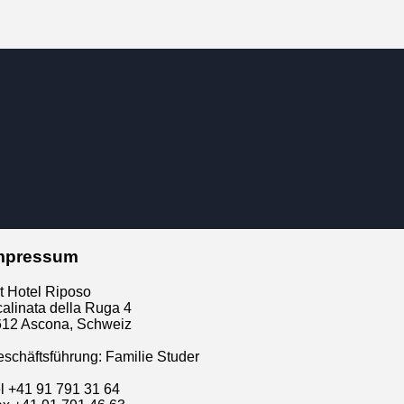
mpressum
t Hotel Riposo
alinata della Ruga 4
612 Ascona, Schweiz
schäftsführung: Familie Studer
l +41 91 791 31 64