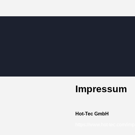
Impressum
Hot-Tec GmbH
https://www.hot-tec.com/im