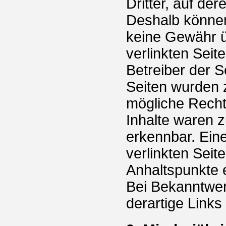
Dritter, auf der
Deshalb können
keine Gewähr ü
verlinkten Seite
Betreiber der S
Seiten wurden 
mögliche Recht
Inhalte waren z
erkennbar. Eine
verlinkten Seit
Anhaltspunkte 
Bei Bekanntwer
derartige Link