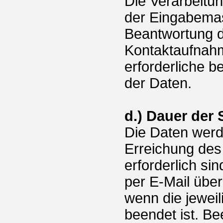
Die Verarbeitu
der Eingabemas
Beantwortung d
Kontaktaufnahm
erforderliche b
der Daten.
d.) Dauer der
Die Daten werde
Erreichung des
erforderlich s
per E-Mail über
wenn die jewei
beendet ist. Be