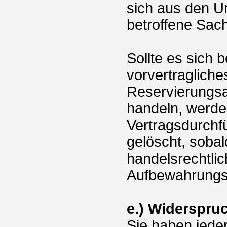
sich aus den U
betroffene Sach
Sollte es sich 
vorvertragliche
Reservierungsa
handeln, werden
Vertragsdurchf
gelöscht, sobal
handelsrechtli
Aufbewahrungsvo
e.) Widerspru
Sie haben jeder