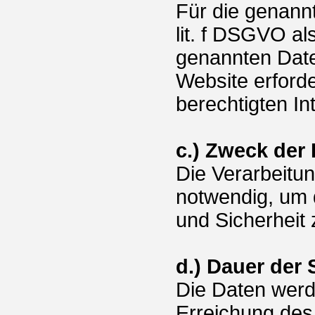
Für die genannt
lit. f DSGVO al
genannten Daten
Website erforde
berechtigten I
c.) Zweck der
Die Verarbeitu
notwendig, um d
und Sicherheit 
d.) Dauer der
Die Daten werde
Erreichung des 