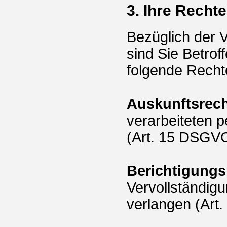
3. Ihre Rechte
Bezüglich der 
sind Sie Betro
folgende Recht
Auskunftsrec
verarbeiteten 
(Art. 15 DSGVO
Berichtigungs
Vervollständig
verlangen (Art