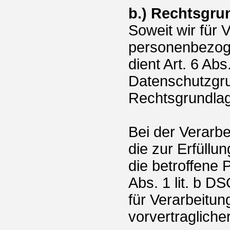
b.) Rechtsgru
Soweit wir für
personenbezoge
dient Art. 6 Abs.
Datenschutzgr
Rechtsgrundla
Bei der Verarb
die zur Erfüllu
die betroffene Pe
Abs. 1 lit. b D
für Verarbeitu
vorvertragliche