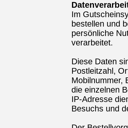
Datenverarbei
Im Gutscheins
bestellen und 
persönliche Nu
verarbeitet.
Diese Daten si
Postleitzahl, O
Mobilnummer, B
die einzelnen B
IP-Adresse dien
Besuchs und de
Der Bestellvorg