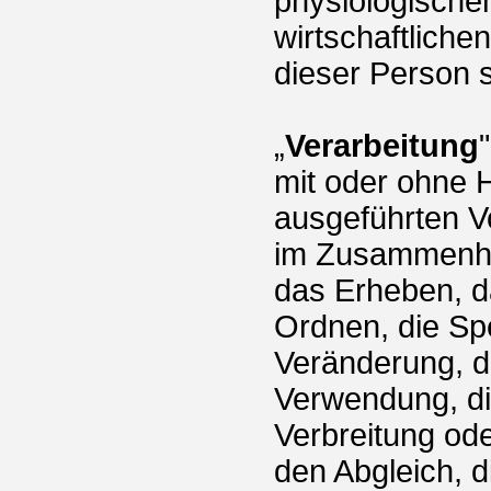
physiologische
wirtschaftlichen
dieser Person s
„
Verarbeitung
mit oder ohne H
ausgeführten V
im Zusammenha
das Erheben, d
Ordnen, die Sp
Veränderung, d
Verwendung, di
Verbreitung ode
den Abgleich, 