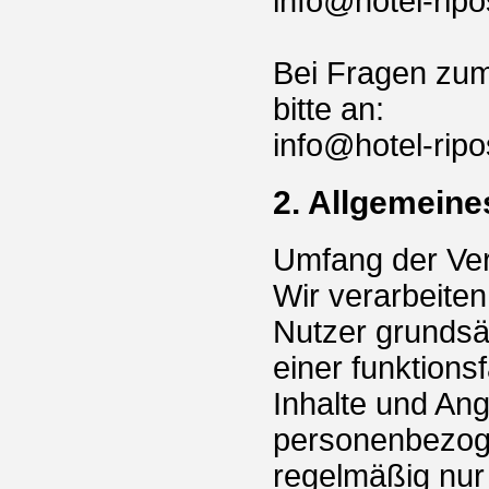
info@hotel-rip
Bei Fragen zu
bitte an:
info@hotel-rip
2. Allgemeine
Umfang der Ve
Wir verarbeite
Nutzer grundsät
einer funktion
Inhalte und Ang
personenbezoge
regelmäßig nur