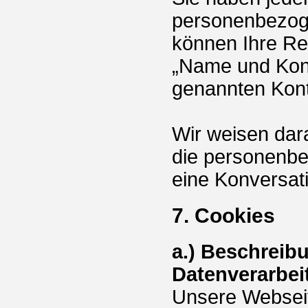
personenbezog
können Ihre Rec
„Name und Kont
genannten Kont
Wir weisen dara
die personenb
eine Konversati
7. Cookies
a.) Beschreib
Datenverarbei
Unsere Webseit