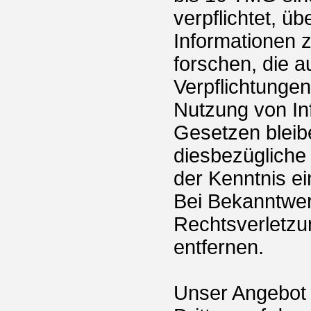
verpflichtet, ü
Informationen
forschen, die a
Verpflichtunge
Nutzung von In
Gesetzen bleib
diesbezügliche 
der Kenntnis e
Bei Bekanntwe
Rechtsverletzu
entfernen.
Unser Angebot 