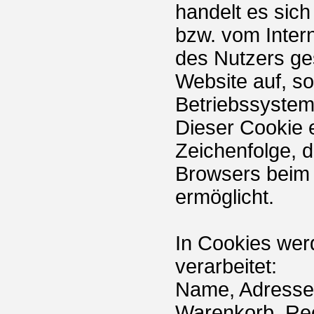
handelt es sich
bzw. vom Inte
des Nutzers ge
Website auf, s
Betriebssystem
Dieser Cookie e
Zeichenfolge, d
Browsers beim 
ermöglicht.
In Cookies wer
verarbeitet:
Name, Adresse, 
Warenkorb, Re