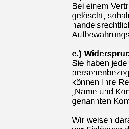
Bei einem Vert
gelöscht, sobal
handelsrechtli
Aufbewahrungsvo
e.) Widerspru
Sie haben jeder
personenbezog
können Ihre Rec
„Name und Kont
genannten Kont
Wir weisen dara