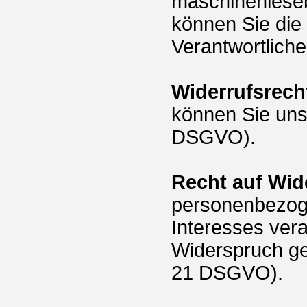
maschinenleseb
können Sie die
Verantwortlich
Widerrufsrech
können Sie uns
DSGVO).
Recht auf Wid
personenbezoge
Interesses vera
Widerspruch ge
21 DSGVO).