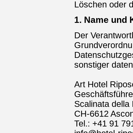
Löschen oder d
1. Name und 
Der Verantwort
Grundverordnun
Datenschutzges
sonstiger daten
Art Hotel Ripos
Geschäftsführer
Scalinata della
CH-6612 Asco
Tel.: +41 91 79