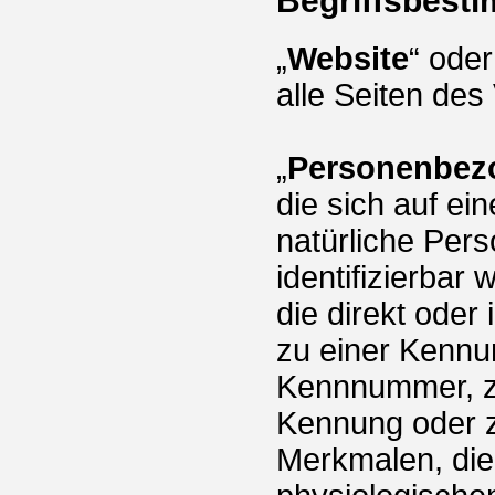
Begriffsbest
„
Website
“ oder
alle Seiten des
„
Personenbez
die sich auf ein
natürliche Pers
identifizierbar
die direkt oder
zu einer Kennu
Kennnummer, zu
Kennung oder 
Merkmalen, die