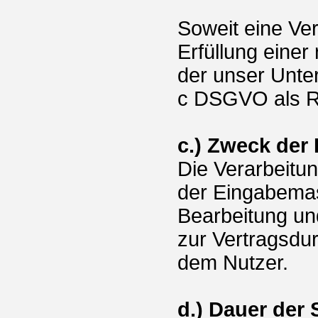
Soweit eine Ve
Erfüllung einer 
der unser Untern
c DSGVO als R
c.) Zweck der
Die Verarbeitu
der Eingabemas
Bearbeitung un
zur Vertragsdu
dem Nutzer.
d.) Dauer der