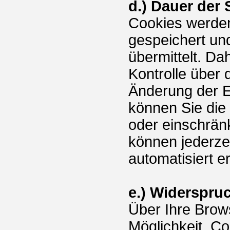
d.) Dauer der
Cookies werde
gespeichert un
übermittelt. Da
Kontrolle über
Änderung der E
können Sie die
oder einschrän
können jederze
automatisiert e
e.) Widerspru
Über Ihre Brow
Möglichkeit, C