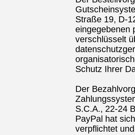
Gutscheinsyst
Straße 19, D-12
eingegebenen 
verschlüsselt ü
datenschutzger
organisatoris
Schutz Ihrer Da
Der Bezahlvorg
Zahlungssystem 
S.C.A., 22-24 
PayPal hat si
verpflichtet un