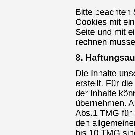
Bitte beachten 
Cookies mit ei
Seite und mit 
rechnen müsse
8. Haftungsau
Die Inhalte uns
erstellt. Für di
der Inhalte kö
übernehmen. Al
Abs.1 TMG für 
den allgemeine
bis 10 TMG sind