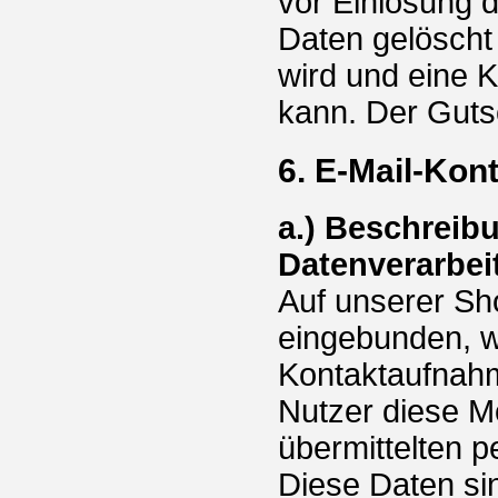
vor Einlösung 
Daten gelöscht 
wird und eine K
kann. Der Gutsc
6. E-Mail-Kon
a.) Beschreib
Datenverarbei
Auf unserer Sho
eingebunden, we
Kontaktaufnahm
Nutzer diese Mö
übermittelten 
Diese Daten si