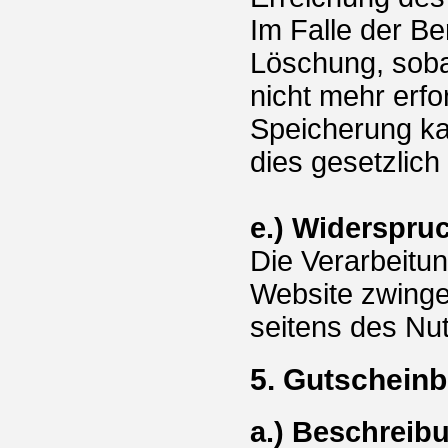
Im Falle der Ber
Löschung, soba
nicht mehr erfo
Speicherung ka
dies gesetzlich
e.) Widerspru
Die Verarbeitun
Website zwingen
seitens des Nu
5. Gutscheinb
a.) Beschreib