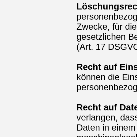
Löschungsrec
personenbezoge
Zwecke, für di
gesetzlichen B
(Art. 17 DSGVO
Recht auf Ein
können die Ein
personenbezog
Recht auf Dat
verlangen, das
Daten in einem 