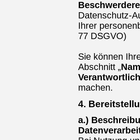
Beschwerdere
Datenschutz-Au
Ihrer personen
77 DSGVO)
Sie können Ihre
Abschnitt „
Nam
Verantwortlic
machen.
4. Bereitstel
a.) Beschreib
Datenverarbei