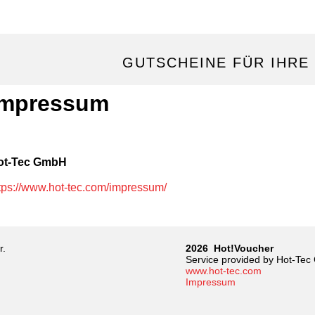
GUTSCHEINE FÜR IHRE
Impressum
ot-Tec GmbH
tps://www.hot-tec.com/impressum/
r.
2026 Hot!Voucher
Service provided by Hot-Te
www.hot-tec.com
Impressum