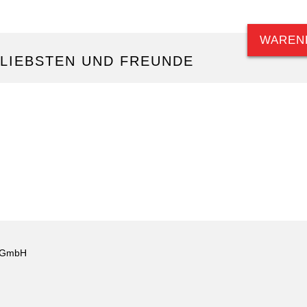
WAREN
 LIEBSTEN UND FREUNDE
c GmbH