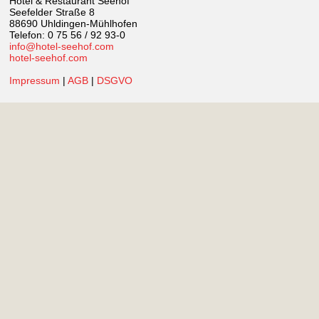
Hotel & Restaurant Seehof
Seefelder Straße 8
88690 Uhldingen-Mühlhofen
Telefon: 0 75 56 / 92 93-0
info@hotel-seehof.com
hotel-seehof.com
Impressum
|
AGB
|
DSGVO