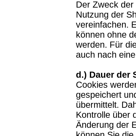
Der Zweck der 
Nutzung der Sh
vereinfachen. 
können ohne de
werden. Für die
auch nach eine
d.) Dauer der
Cookies werde
gespeichert un
übermittelt. Da
Kontrolle über
Änderung der E
können Sie die