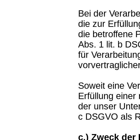
Bei der Verarb
die zur Erfüllu
die betroffene Pe
Abs. 1 lit. b D
für Verarbeitu
vorvertragliche
Soweit eine Ve
Erfüllung einer 
der unser Untern
c DSGVO als R
c.) Zweck der