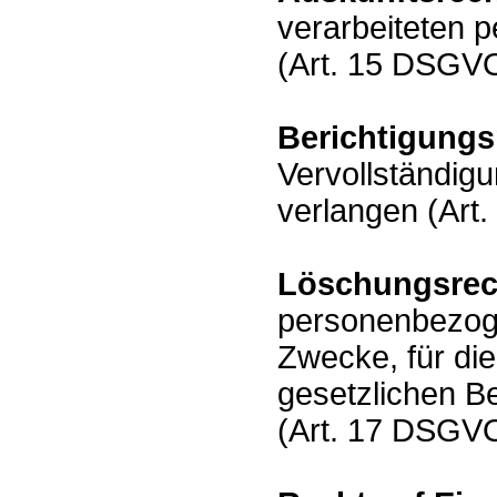
verarbeiteten 
(Art. 15 DSGVO
Berichtigungs
Vervollständig
verlangen (Art
Löschungsrec
personenbezoge
Zwecke, für di
gesetzlichen B
(Art. 17 DSGVO