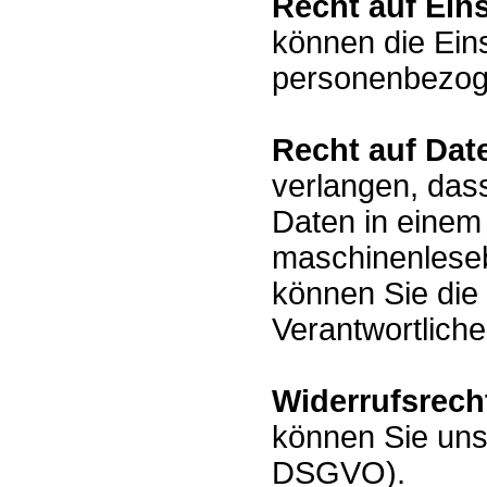
Recht auf Ein
können die Ein
personenbezog
Recht auf Dat
verlangen, das
Daten in einem 
maschinenleseb
können Sie die
Verantwortlich
Widerrufsrech
können Sie uns
DSGVO).