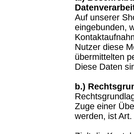
Datenverarbei
Auf unserer Sho
eingebunden, we
Kontaktaufnahm
Nutzer diese Mö
übermittelten 
Diese Daten si
b.) Rechtsgru
Rechtsgrundlage
Zuge einer Übe
werden, ist Art.