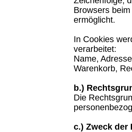
Zeichenfolge, d
Browsers beim 
ermöglicht.
In Cookies wer
verarbeitet:
Name, Adresse, 
Warenkorb, Re
b.) Rechtsgru
Die Rechtsgrun
personenbezogen
c.) Zweck der