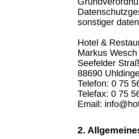
Grundverordnun
Datenschutzges
sonstiger daten
Hotel & Restau
Markus Wesch
Seefelder Stra
88690 Uhlding
Telefon: 0 75 5
Telefax: 0 75 5
Email: info@ho
2. Allgemeine