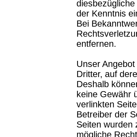
diesbezügliche 
der Kenntnis e
Bei Bekanntwe
Rechtsverletzu
entfernen.
Unser Angebot 
Dritter, auf der
Deshalb können
keine Gewähr ü
verlinkten Seite
Betreiber der S
Seiten wurden 
mögliche Recht