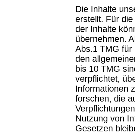
Die Inhalte uns
erstellt. Für di
der Inhalte kö
übernehmen. Al
Abs.1 TMG für 
den allgemeine
bis 10 TMG sind
verpflichtet, ü
Informationen
forschen, die a
Verpflichtunge
Nutzung von In
Gesetzen bleib