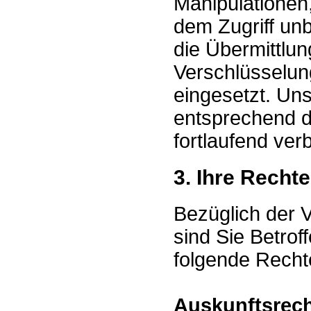
Manipulationen,
dem Zugriff un
die Übermittlun
Verschlüsselun
eingesetzt. U
entsprechend d
fortlaufend ver
3. Ihre Rechte
Bezüglich der 
sind Sie Betro
folgende Recht
Auskunftsrec