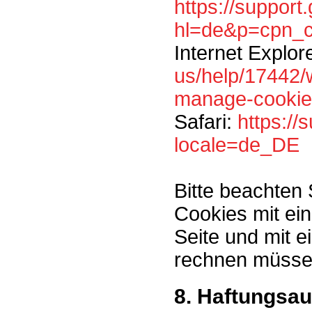
https://suppor
hl=de&p=cpn_c
Internet Explor
us/help/17442/w
manage-cookie
Safari:
https:/
locale=de_DE
Bitte beachten 
Cookies mit ei
Seite und mit 
rechnen müsse
8. Haftungsau