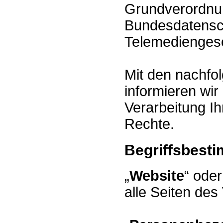
Grundverordnu
Bundesdatensc
Telemedienges
Mit den nachfo
informieren wir
Verarbeitung Ih
Rechte.
Begriffsbest
„
Website
“ oder
alle Seiten des