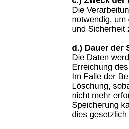
c.) Zweck der
Die Verarbeitu
notwendig, um d
und Sicherheit 
d.) Dauer der
Die Daten werde
Erreichung des 
Im Falle der Ber
Löschung, soba
nicht mehr erfo
Speicherung ka
dies gesetzlich