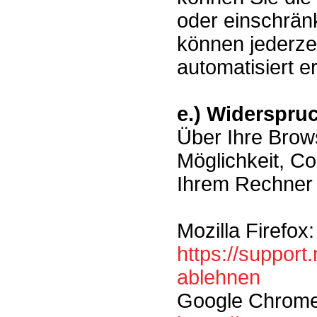
oder einschrän
können jederze
automatisiert e
e.) Widerspru
Über Ihre Brow
Möglichkeit, C
Ihrem Rechner 
Mozilla Firefox:
https://support
ablehnen
Google Chrome