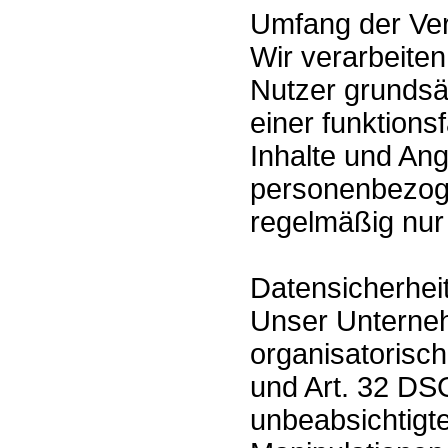
Umfang der Ve
Wir verarbeite
Nutzer grundsät
einer funktion
Inhalte und Ang
personenbezoge
regelmäßig nur
Datensicherhei
Unser Unterneh
organisatorisc
und Art. 32 DS
unbeabsichtigte