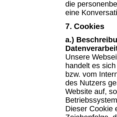
die personenb
eine Konversati
7. Cookies
a.) Beschreib
Datenverarbei
Unsere Webseit
handelt es sich
bzw. vom Inte
des Nutzers ge
Website auf, s
Betriebssystem
Dieser Cookie e