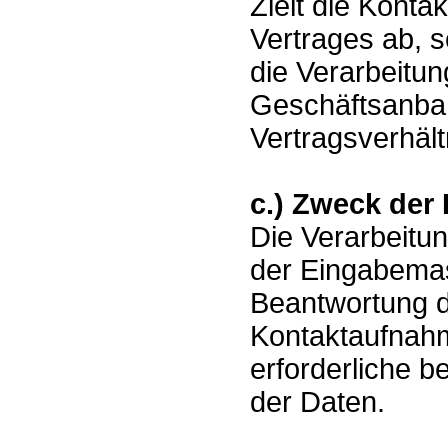
Zielt die Kont
Vertrages ab, s
die Verarbeitu
Geschäftsanba
Vertragsverhält
c.) Zweck der
Die Verarbeitu
der Eingabemas
Beantwortung d
Kontaktaufnahm
erforderliche b
der Daten.