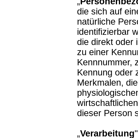
„
Personenbez
die sich auf ein
natürliche Pers
identifizierbar
die direkt oder
zu einer Kennu
Kennnummer, zu
Kennung oder 
Merkmalen, die
physiologische
wirtschaftlichen
dieser Person s
„
Verarbeitung