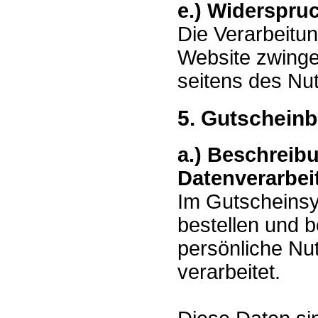
e.) Widerspru
Die Verarbeitun
Website zwingen
seitens des Nu
5. Gutscheinb
a.) Beschreib
Datenverarbei
Im Gutscheins
bestellen und 
persönliche Nu
verarbeitet.