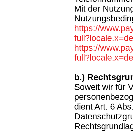
Mit der Nutzun
Nutzungsbedin
https://www.p
full?locale.x=
https://www.pa
full?locale.x=
b.) Rechtsgru
Soweit wir für
personenbezoge
dient Art. 6 Abs.
Datenschutzgr
Rechtsgrundla