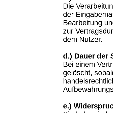
Die Verarbeitu
der Eingabemas
Bearbeitung un
zur Vertragsdu
dem Nutzer.
d.) Dauer der
Bei einem Vert
gelöscht, sobal
handelsrechtli
Aufbewahrungsvo
e.) Widerspru