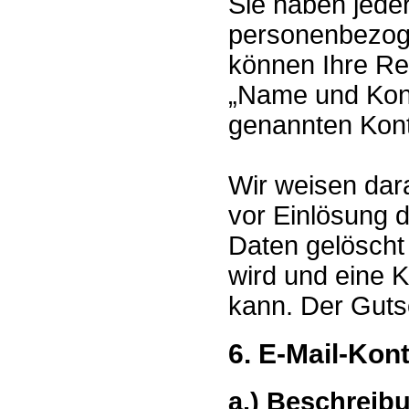
Sie haben jeder
personenbezog
können Ihre Rec
„Name und Kont
genannten Kont
Wir weisen dara
vor Einlösung 
Daten gelöscht 
wird und eine K
kann. Der Gutsc
6. E-Mail-Kon
a.) Beschreib