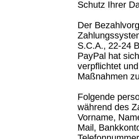
Schutz Ihrer Da
Der Bezahlvorg
Zahlungssystem 
S.C.A., 22-24 
PayPal hat si
verpflichtet un
Maßnahmen zum
Folgende pers
während des Za
Vorname, Name,
Mail, Bankkont
Telefonnummer