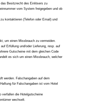
, das Besitzrecht des Einlösers zu
scheinnummer vom System freigegeben und ob
l zu kontaktieren (Telefon oder Email) und
uckt, um einen Missbrauch zu vermeiden.
auf Erfüllung und/oder Lieferung, resp. auf
ehrere Gutscheine mit dem gleichen Code
andelt es sich um einen Missbrauch, welcher
prüft werden. Falschangaben auf dem
 Haftung für Falschangaben ist vom Hotel
 verfallen die Hotelgutscheine
gentümer wechselt.