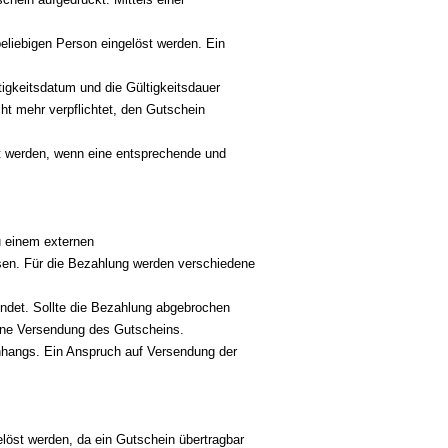
eliebigen Person eingelöst werden. Ein
tigkeitsdatum und die Gültigkeitsdauer
ht mehr verpflichtet, den Gutschein
rt werden, wenn eine entsprechende und
u einem externen
ssen. Für die Bezahlung werden verschiedene
endet. Sollte die Bezahlung abgebrochen
keine Versendung des Gutscheins.
Anhangs. Ein Anspruch auf Versendung der
löst werden, da ein Gutschein übertragbar