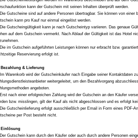
rschaufunktion kann der Gutschein mit seinen Inhalten überprüft werden.
 Die Gutscheine sind auf andere Personen übertragbar. Sie können von einer b
tschein kann pro Kauf nur einmal eingelöst werden.
 Die Gutscheingültigkeit kann je nach Gutscheintyp variieren. Das genaue Gül
ehen auf dem Gutschein vermerkt. Nach Ablauf der Gültigkeit ist das Hotel nic
zunehmen.
 Die im Gutschein aufgeführten Leistungen können nur erbracht bzw. garantie
chtzeitige Reservierung erfolgt ist.
 Bezahlung & Lieferung
 Im Warenkorb wird der Gutscheinkäufer nach Eingabe seiner Kontaktdaten z
hlungsdienstleisteanbieter weitergeleitet, um den Bezahlvorgang abzuschlie
hlungsmethoden angeboten.
 Erst nach einer erfolgreichen Zahlung wird der Gutschein an den Käufer vers
rden bzw. misslingen, gilt der Kauf als nicht abgeschlossen und es erfolgt 
 Die Gutscheinlieferung erfolgt ausschließlich per Email in Form eines PDF-
tscheine per Post besteht nicht.
 Einlösung
 Der Gutschein kann durch den Käufer oder auch durch andere Personen einge