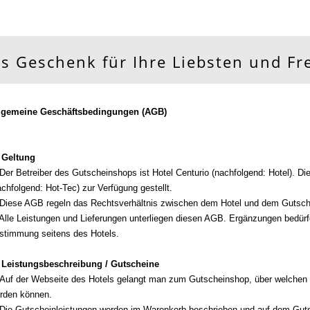
ls Geschenk für Ihre Liebsten und F
lgemeine Geschäftsbedingungen (AGB)
 Geltung
 Der Betreiber des Gutscheinshops ist
Hotel
Centurio (nachfolgend: Hotel). D
achfolgend: Hot-Tec) zur Verfügung gestellt.
 Diese AGB regeln das Rechtsverhältnis zwischen dem Hotel und dem Gutsch
 Alle Leistungen und Lieferungen unterliegen diesen AGB. Ergänzungen bedürf
stimmung seitens des Hotels.
 Leistungsbeschreibung / Gutscheine
 Auf der Webseite des Hotels gelangt man zum Gutscheinshop, über welche
rden können.
 Die Gutscheinleistungen werden im Warenkorb beschrieben und auf dem Gutsc