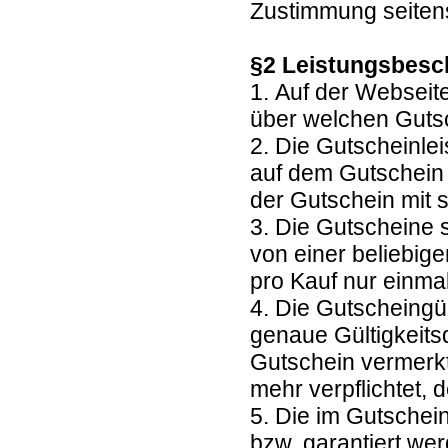
Zustimmung seitens
§2 Leistungsbesc
1. Auf der Webseit
über welchen Guts
2. Die Gutscheinl
auf dem Gutschein 
der Gutschein mit 
3. Die Gutscheine 
von einer beliebig
pro Kauf nur einma
4. Die Gutscheingül
genaue Gültigkeits
Gutschein vermerkt.
mehr verpflichtet
5. Die im Gutschei
bzw. garantiert we