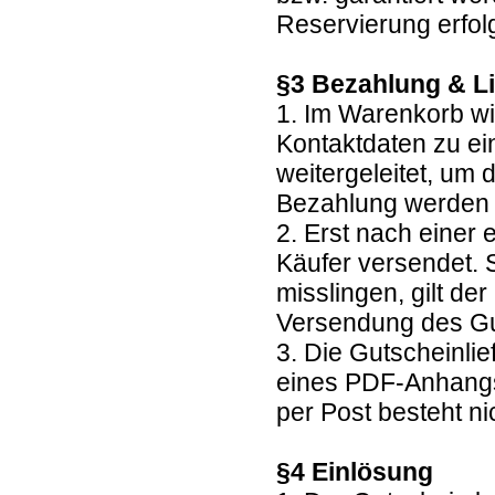
Reservierung erfolg
§3 Bezahlung & L
1. Im Warenkorb wi
Kontaktdaten zu ei
weitergeleitet, um
Bezahlung werden
2. Erst nach einer
Käufer versendet. 
misslingen, gilt de
Versendung des G
3. Die Gutscheinlie
eines PDF-Anhangs
per Post besteht ni
§4 Einlösung