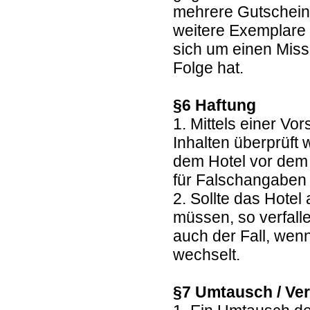
mehrere Gutscheine
weitere Exemplare 
sich um einen Miss
Folge hat.
§6 Haftung
1. Mittels einer Vo
Inhalten überprüft
dem Hotel vor dem 
für Falschangaben 
2. Sollte das Hote
müssen, so verfall
auch der Fall, wen
wechselt.
§7 Umtausch / Ver