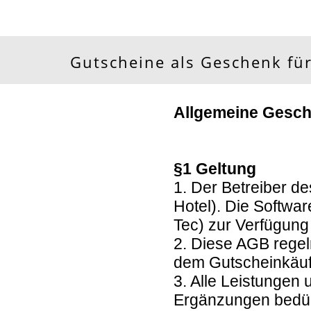
Gutscheine als Geschenk für
Allgemeine Gesc
§1 Geltung
1. Der Betreiber d
Hotel). Die Softwa
Tec) zur Verfügung 
2. Diese AGB regel
dem Gutscheinkäuf
3. Alle Leistungen
Ergänzungen bedürf