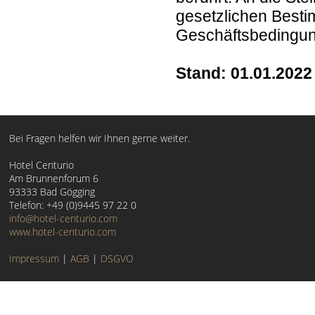
gesetzlichen Besti
Geschäftsbedingun
Stand: 01.01.2022
Bei Fragen helfen wir Ihnen gerne weiter.
Hotel Centurio
Am Brunnenforum 6
93333 Bad Gögging
Telefon: +49 (0)9445 97 22 0
info@hotel-centurio.com
www.hotel-centurio.com
Impressum
|
AGB
|
DSGVO