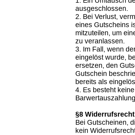
1. Ein Umtausch de
ausgeschlossen.
2. Bei Verlust, ve
eines Gutscheins is
mitzuteilen, um ei
zu veranlassen.
3. Im Fall, wenn de
eingelöst wurde, b
ersetzen, den Guts
Gutschein beschrie
bereits als eingelöst
4. Es besteht kein
Barwertauszahlun
§8 Widerrufsrech
Bei Gutscheinen, d
kein Widerrufsrech