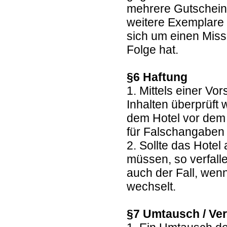
mehrere Gutscheine
weitere Exemplare 
sich um einen Miss
Folge hat.
§6 Haftung
1. Mittels einer Vo
Inhalten überprüft
dem Hotel vor dem 
für Falschangaben 
2. Sollte das Hote
müssen, so verfall
auch der Fall, wen
wechselt.
§7 Umtausch / Ver