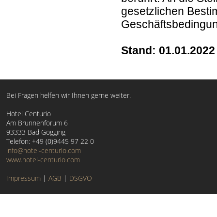
gesetzlichen Besti
Geschäftsbedingun
Stand: 01.01.2022
Bei Fragen helfen wir Ihnen gerne weiter.
Hotel Centurio
Am Brunnenforum 6
93333 Bad Gögging
Telefon: +49 (0)9445 97 22 0
info@hotel-centurio.com
www.hotel-centurio.com
Impressum
|
AGB
|
DSGVO