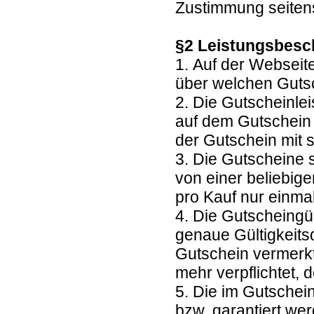
Zustimmung seitens
§2 Leistungsbesc
1. Auf der Webseit
über welchen Guts
2. Die Gutscheinl
auf dem Gutschein 
der Gutschein mit 
3. Die Gutscheine 
von einer beliebig
pro Kauf nur einma
4. Die Gutscheingül
genaue Gültigkeits
Gutschein vermerkt.
mehr verpflichtet
5. Die im Gutschei
bzw. garantiert we