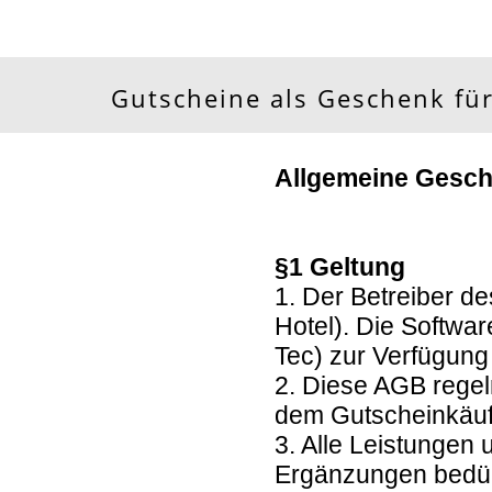
Gutscheine als Geschenk für
Allgemeine Gesc
§1 Geltung
1. Der Betreiber d
Hotel). Die Softwa
Tec) zur Verfügung 
2. Diese AGB regel
dem Gutscheinkäuf
3. Alle Leistungen
Ergänzungen bedürf