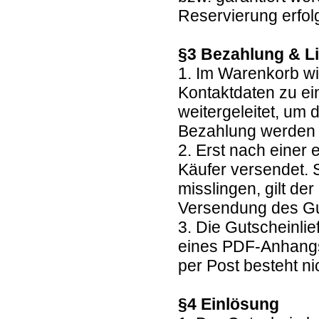
Reservierung erfolg
§3 Bezahlung & L
1. Im Warenkorb wi
Kontaktdaten zu ei
weitergeleitet, um
Bezahlung werden
2. Erst nach einer
Käufer versendet. 
misslingen, gilt de
Versendung des G
3. Die Gutscheinlie
eines PDF-Anhangs
per Post besteht ni
§4 Einlösung