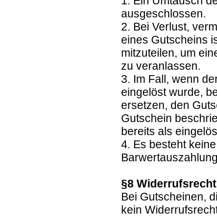
1. Ein Umtausch de
ausgeschlossen.
2. Bei Verlust, ve
eines Gutscheins is
mitzuteilen, um ei
zu veranlassen.
3. Im Fall, wenn de
eingelöst wurde, b
ersetzen, den Guts
Gutschein beschrie
bereits als eingelöst
4. Es besteht kein
Barwertauszahlun
§8 Widerrufsrech
Bei Gutscheinen, d
kein Widerrufsrech