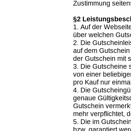
Zustimmung seitens
§2 Leistungsbesc
1. Auf der Webseit
über welchen Guts
2. Die Gutscheinl
auf dem Gutschein 
der Gutschein mit 
3. Die Gutscheine 
von einer beliebig
pro Kauf nur einma
4. Die Gutscheingül
genaue Gültigkeits
Gutschein vermerkt.
mehr verpflichtet
5. Die im Gutschei
bzw. garantiert we