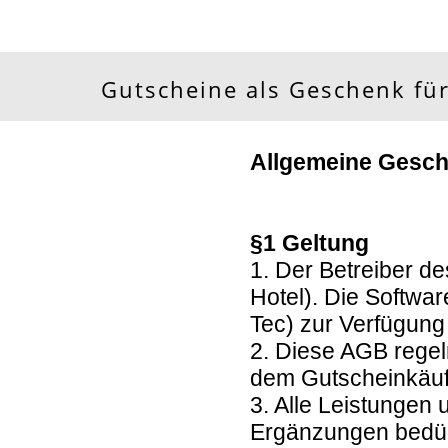
Gutscheine als Geschenk für
Allgemeine Gesc
§1 Geltung
1. Der Betreiber d
Hotel). Die Softwa
Tec) zur Verfügung 
2. Diese AGB regel
dem Gutscheinkäuf
3. Alle Leistungen
Ergänzungen bedürf