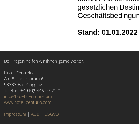
gesetzlichen Besti
Geschäftsbedingun
Stand: 01.01.2022
Bei Fragen helfen wir Ihnen gerne weiter.
Hotel Centurio
Am Brunnenforum 6
93333 Bad Gögging
Telefon: +49 (0)9445 97 22 0
info@hotel-centurio.com
www.hotel-centurio.com
Impressum
|
AGB
|
DSGVO