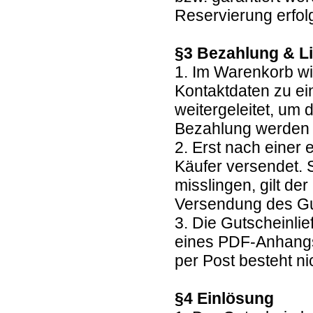
Reservierung erfolg
§3 Bezahlung & L
1. Im Warenkorb wi
Kontaktdaten zu ei
weitergeleitet, um
Bezahlung werden
2. Erst nach einer
Käufer versendet. 
misslingen, gilt de
Versendung des G
3. Die Gutscheinlie
eines PDF-Anhangs
per Post besteht ni
§4 Einlösung