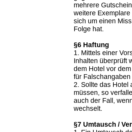
mehrere Gutscheine
weitere Exemplare 
sich um einen Miss
Folge hat.
§6 Haftung
1. Mittels einer Vo
Inhalten überprüft
dem Hotel vor dem 
für Falschangaben 
2. Sollte das Hote
müssen, so verfall
auch der Fall, wen
wechselt.
§7 Umtausch / Ver