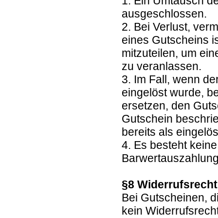
1. Ein Umtausch de
ausgeschlossen.
2. Bei Verlust, ve
eines Gutscheins is
mitzuteilen, um ei
zu veranlassen.
3. Im Fall, wenn de
eingelöst wurde, b
ersetzen, den Guts
Gutschein beschrie
bereits als eingelöst
4. Es besteht kein
Barwertauszahlun
§8 Widerrufsrech
Bei Gutscheinen, d
kein Widerrufsrech