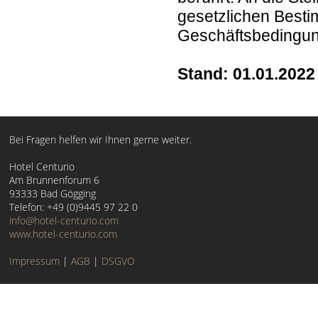
gesetzlichen Besti
Geschäftsbedingun
Stand: 01.01.2022
Bei Fragen helfen wir Ihnen gerne weiter.
Hotel Centurio
Am Brunnenforum 6
93333 Bad Gögging
Telefon: +49 (0)9445 97 22 0
info@hotel-centurio.com
www.hotel-centurio.com
Impressum
|
AGB
|
DSGVO