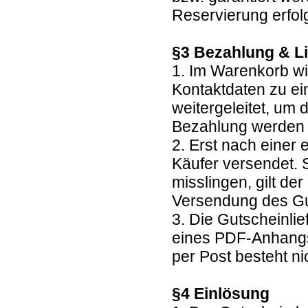
Reservierung erfolg
§3 Bezahlung & L
1. Im Warenkorb wi
Kontaktdaten zu ei
weitergeleitet, um
Bezahlung werden
2. Erst nach einer
Käufer versendet. 
misslingen, gilt de
Versendung des G
3. Die Gutscheinlie
eines PDF-Anhangs
per Post besteht ni
§4 Einlösung