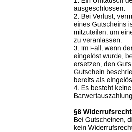
1. Ein Umtausch de
ausgeschlossen.
2. Bei Verlust, ve
eines Gutscheins is
mitzuteilen, um ei
zu veranlassen.
3. Im Fall, wenn de
eingelöst wurde, b
ersetzen, den Guts
Gutschein beschrie
bereits als eingelöst
4. Es besteht kein
Barwertauszahlun
§8 Widerrufsrech
Bei Gutscheinen, d
kein Widerrufsrech