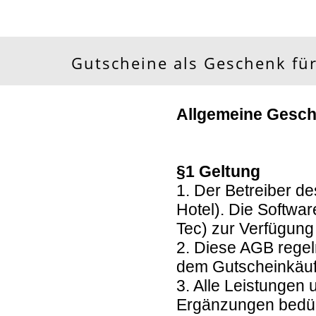
Gutscheine als Geschenk für
Allgemeine Gesc
§1 Geltung
1. Der Betreiber d
Hotel). Die Softwa
Tec) zur Verfügung 
2. Diese AGB regel
dem Gutscheinkäuf
3. Alle Leistungen
Ergänzungen bedürf