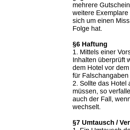
mehrere Gutscheine
weitere Exemplare 
sich um einen Miss
Folge hat.
§6 Haftung
1. Mittels einer Vo
Inhalten überprüft
dem Hotel vor dem 
für Falschangaben 
2. Sollte das Hote
müssen, so verfall
auch der Fall, wen
wechselt.
§7 Umtausch / Ver