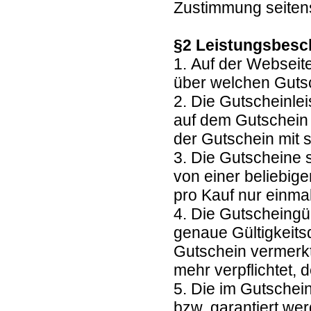
Zustimmung seitens
§2 Leistungsbesc
1. Auf der Webseit
über welchen Guts
2. Die Gutscheinl
auf dem Gutschein 
der Gutschein mit 
3. Die Gutscheine 
von einer beliebig
pro Kauf nur einma
4. Die Gutscheingül
genaue Gültigkeits
Gutschein vermerkt.
mehr verpflichtet
5. Die im Gutschei
bzw. garantiert we