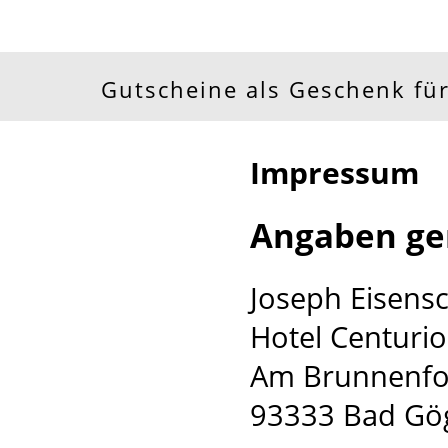
Gutscheine als Geschenk für
Impressum
Angaben ge
Joseph Eisens
Hotel Centurio
Am Brunnenf
93333 Bad Gö