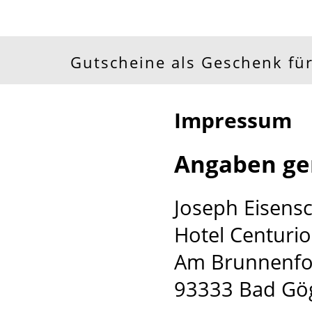
Gutscheine als Geschenk für
Impressum
Angaben ge
Joseph Eisens
Hotel Centurio
Am Brunnenf
93333 Bad Gö