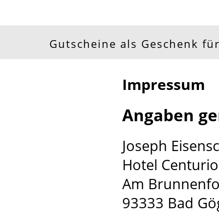
Gutscheine als Geschenk für
Impressum
Angaben ge
Joseph Eisens
Hotel Centurio
Am Brunnenf
93333 Bad Gö