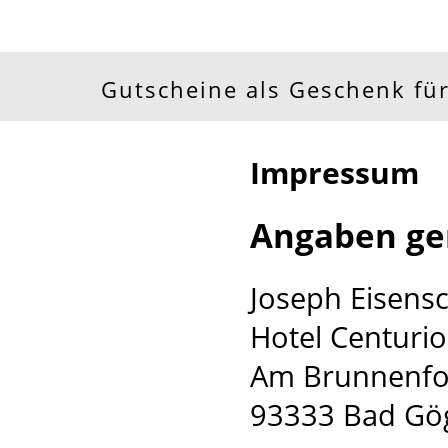
Gutscheine als Geschenk für
Impressum
Angaben ge
Joseph Eisens
Hotel Centurio
Am Brunnenf
93333 Bad Gö