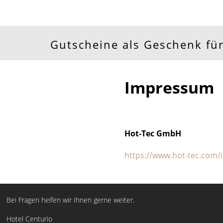
Gutscheine als Geschenk für
Impressum
Hot-Tec GmbH
https://www.hot-tec.com
Bei Fragen helfen wir Ihnen gerne weiter.
Hotel Centurio