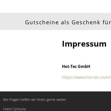
Gutscheine als Geschenk für
Impressum
Hot-Tec GmbH
https://www.hot-tec.com
Bei Fragen helfen wir Ihnen gerne weiter.
Hotel Centurio