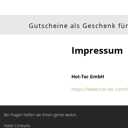
Gutscheine als Geschenk für
Impressum
Hot-Tec GmbH
https://www.hot-tec.com
Bei Fragen helfen wir Ihnen gerne weiter.
Hotel Centurio