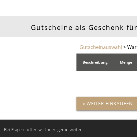
Gutscheine als Geschenk für
Gutscheinauswahl
> War
Beschreibung
Menge
« WEITER EINKAUFEN
Bei Fragen helfen wir Ihnen gerne weiter.