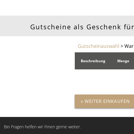
Gutscheine als Geschenk für
Gutscheinauswahl
> War
Beschreibung
Menge
« WEITER EINKAUFEN
Bei Fragen helfen wir Ihnen gerne weiter.