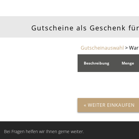
Gutscheine als Geschenk für
Gutscheinauswahl
> War
Beschreibung
Menge
« WEITER EINKAUFEN
Bei Fragen helfen wir Ihnen gerne weiter.