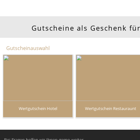
Gutscheine als Geschenk für
Gutscheinauswahl
Wertgutschein Hotel
Wertgutschein Restauraunt
Bei Fragen helfen wir Ihnen gerne weiter.