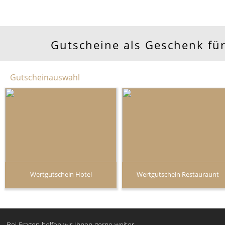
Gutscheine als Geschenk für
Gutscheinauswahl
Wertgutschein Hotel
Wertgutschein Restauraunt
Bei Fragen helfen wir Ihnen gerne weiter.