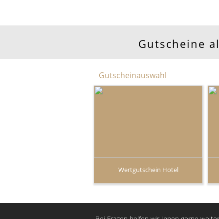
Gutscheine a
Gutscheinauswahl
Wertgutschein Hotel
Bei Fragen helfen wir Ihnen gerne weiter