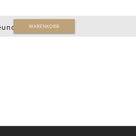
reunde
WARENKORB