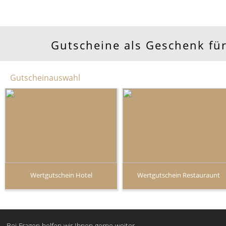
Gutscheine als Geschenk für
Gutscheinauswahl
Wertgutschein Hotel
Wertgutschein Restauraunt
Bei Fragen helfen wir Ihnen gerne weiter.