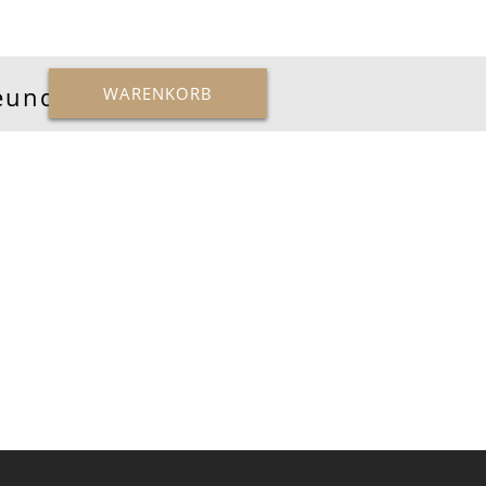
reunde
WARENKORB