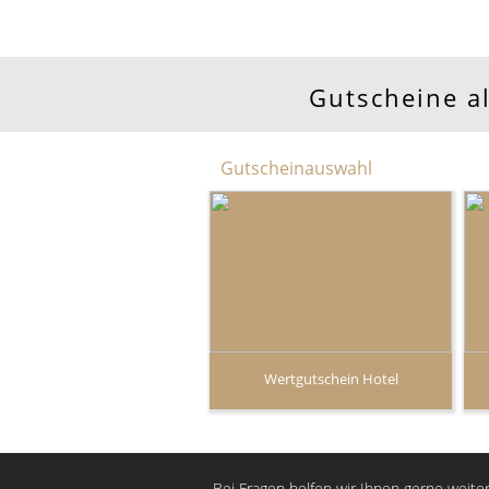
Gutscheine a
Gutscheinauswahl
Wertgutschein Hotel
Bei Fragen helfen wir Ihnen gerne weiter