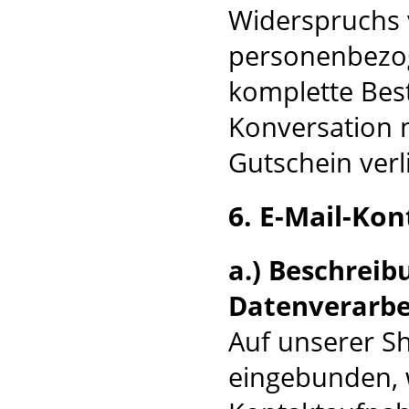
Widerspruchs 
personenbezog
komplette Best
Konversation n
Gutschein verli
6. E-Mail-Kon
a.) Beschrei
Datenverarbe
Auf unserer Sh
eingebunden, w