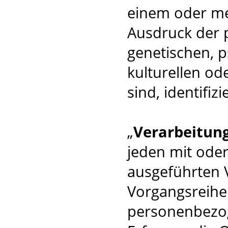
einem oder m
Ausdruck der 
genetischen, p
kulturellen od
sind, identifiz
„
Verarbeitun
jeden mit oder
ausgeführten 
Vorgangsreih
personenbezog