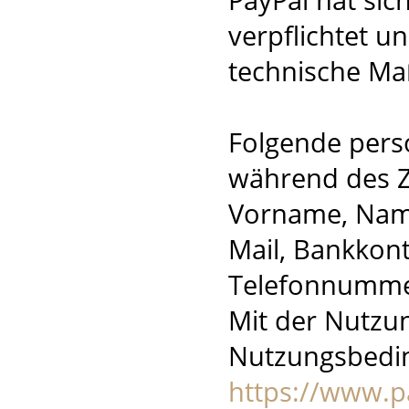
verpflichtet u
technische Ma
Folgende per
während des Z
Vorname, Name,
Mail, Bankkont
Telefonnumme
Mit der Nutzu
Nutzungsbedi
https://www.