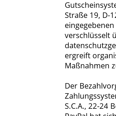
Gutscheinsyst
Straße 19, D-1
eingegebenen 
verschlüsselt 
datenschutzge
ergreift organ
Maßnahmen zu
Der Bezahlvorg
Zahlungssystem
S.C.A., 22-24 
PayPal hat si