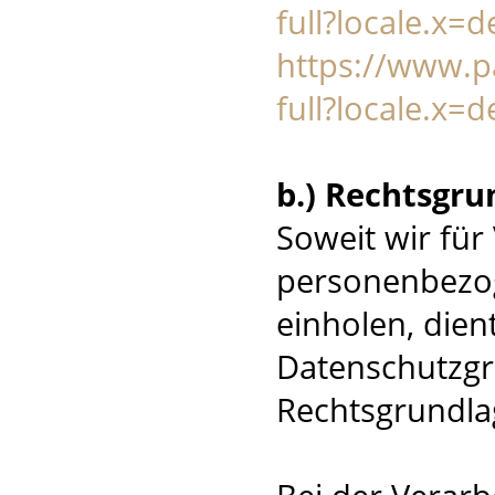
full?locale.x=
https://www.
full?locale.x=
b.) Rechtsgru
Soweit wir fü
personenbezog
einholen, dient 
Datenschutzg
Rechtsgrundla