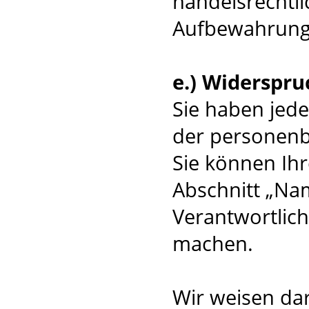
handelsrechtli
Aufbewahrungsv
e.) Widerspru
Sie haben jede
der personenb
Sie können Ihr
Abschnitt „Na
Verantwortlic
machen.
Wir weisen dar