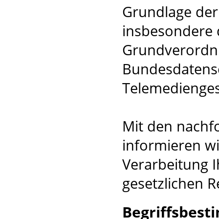
Grundlage der
insbesondere 
Grundverordn
Bundesdatensc
Telemedienges
Mit den nachf
informieren wi
Verarbeitung I
gesetzlichen R
Begriffsbes