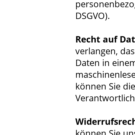
personenbezog
DSGVO).
Recht auf Da
verlangen, da
Daten in einem
maschinenlese
können Sie di
Verantwortlich
Widerrufsrec
können Sie uns