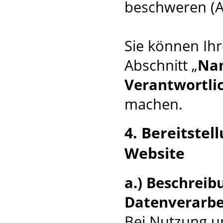
beschweren (A
Sie können Ihr
Abschnitt „
Nam
Verantwortli
machen.
4. Bereitste
Website
a.) Beschrei
Datenverarbe
Bei Nutzung u