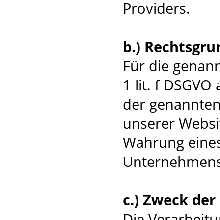
Providers.
b.) Rechtsgru
Für die genann
1 lit. f DSGVO
der genannten 
unserer Websit
Wahrung eines
Unternehmens
c.) Zweck de
Die Verarbeitu