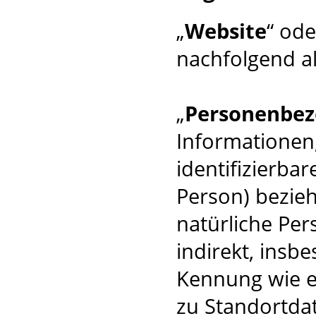
„
Website
“ ode
nachfolgend al
„
Personenbez
Informationen, 
identifizierba
Person) beziehe
natürliche Per
indirekt, insb
Kennung wie 
zu Standortda