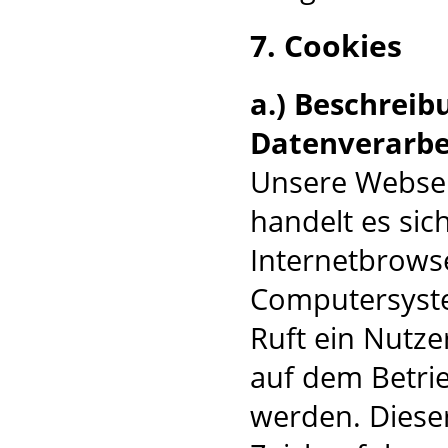
7. Cookies
a.) Beschrei
Datenverarbe
Unsere Websei
handelt es sic
Internetbrows
Computersyste
Ruft ein Nutze
auf dem Betri
werden. Dieser