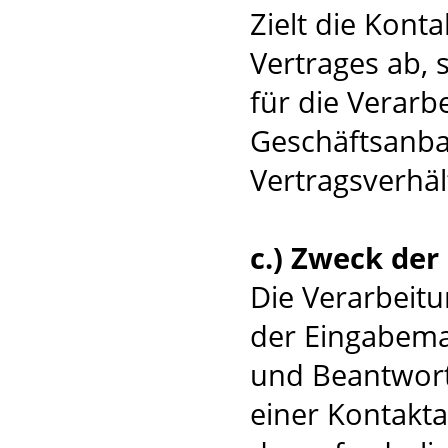
Zielt die Kont
Vertrages ab, 
für die Verar
Geschäftsanba
Vertragsverhält
c.) Zweck de
Die Verarbeit
der Eingabemas
und Beantwort
einer Kontakta