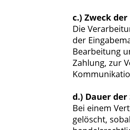
c.) Zweck de
Die Verarbeit
der Eingabema
Bearbeitung u
Zahlung, zur 
Kommunikatio
d.) Dauer der
Bei einem Ver
gelöscht, soba