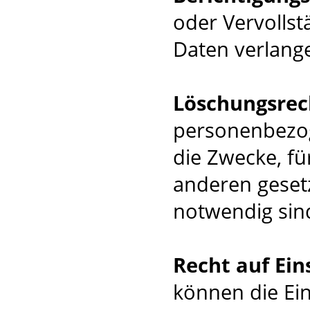
oder Vervolls
Daten verlang
Löschungsrec
personenbezog
die Zwecke, f
anderen geset
notwendig sin
Recht auf Ei
können die Ei