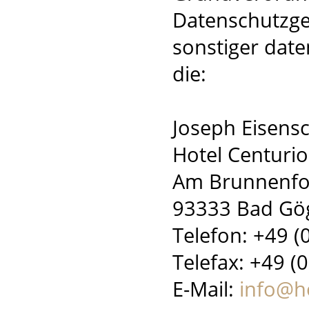
Datenschutzge
sonstiger dat
die:
Joseph Eisens
Hotel Centurio
Am Brunnenf
93333 Bad Gö
Telefon: +49 (
Telefax: +49 (
E-Mail:
info@h