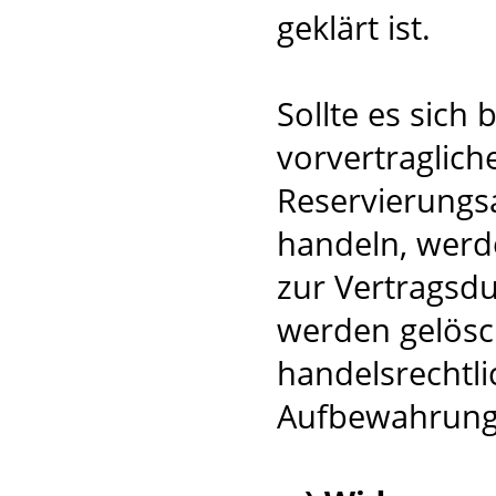
geklärt ist.
Sollte es sich
vorvertraglich
Reservierungsa
handeln, werd
zur Vertragsdu
werden gelösc
handelsrechtli
Aufbewahrungsv