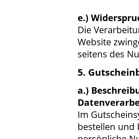
e.) Widerspru
Die Verarbeitu
Website zwinge
seitens des Nu
5. Gutschein
a.) Beschrei
Datenverarbe
Im Gutscheins
bestellen und
persönliche N