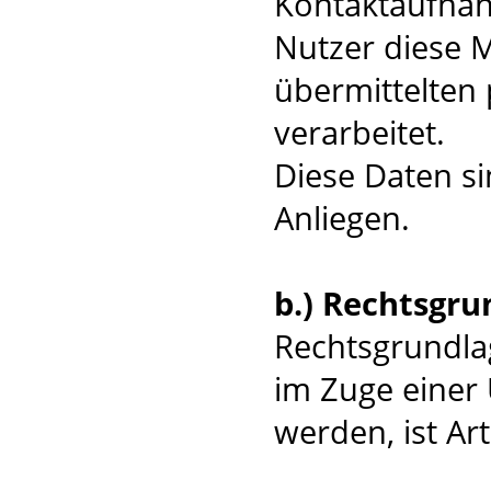
Kontaktaufnah
Nutzer diese M
übermittelten
verarbeitet.
Diese Daten si
Anliegen.
b.) Rechtsgru
Rechtsgrundlag
im Zuge einer 
werden, ist Art