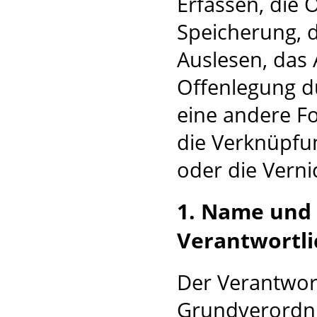
Erfassen, die 
Speicherung, 
Auslesen, das 
Offenlegung d
eine andere Fo
die Verknüpfu
oder die Verni
1. Name und
Verantwortl
Der Verantwort
Grundverordnu