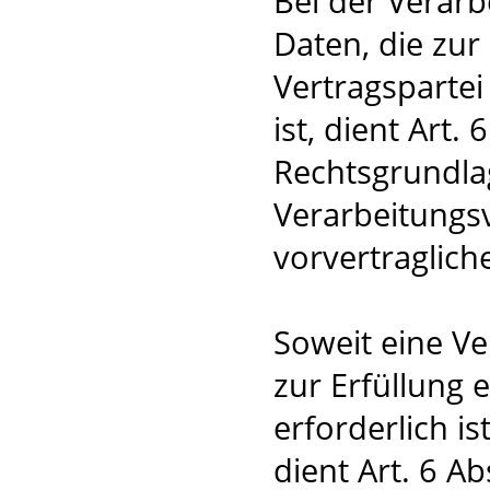
Bei der Verar
Daten, die zur
Vertragspartei 
ist, dient Art. 
Rechtsgrundlag
Verarbeitungs
vorvertraglic
Soweit eine V
zur Erfüllung 
erforderlich i
dient Art. 6 Ab