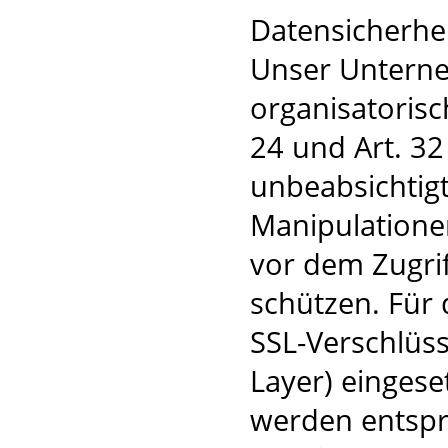
Datensicherhe
Unser Unterne
organisatoris
24 und Art. 3
unbeabsichtigt
Manipulatione
vor dem Zugri
schützen. Für 
SSL-Verschlüs
Layer) einges
werden entspr