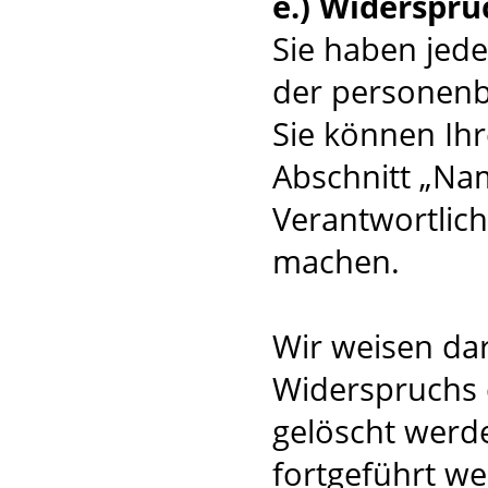
e.) Widerspru
Sie haben jede
der personenb
Sie können Ihr
Abschnitt „Na
Verantwortlic
machen.
Wir weisen dar
Widerspruchs
gelöscht werd
fortgeführt w