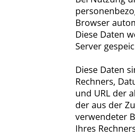
personenbezog
Browser autom
Diese Daten w
Server gespeic
Diese Daten s
Rechners, Dat
und URL der a
der aus der Zug
verwendeter B
Ihres Rechners