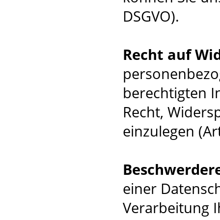
DSGVO).
Recht auf Wi
personenbezog
berechtigten I
Recht, Widers
einzulegen (Ar
Beschwerder
einer Datensc
Verarbeitung 